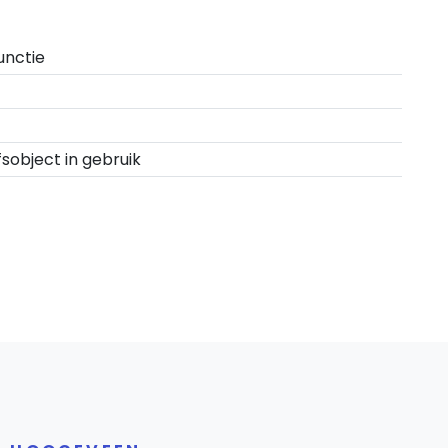
unctie
fsobject in gebruik