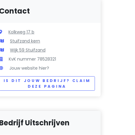
Contact
Kolkweg 17 b
Stuifzand kern
Wijk 59 Stuifzand
KvK nummer 78528321
Jouw website hier?
IS DIT JOUW BEDRIJF? CLAIM
DEZE PAGINA
Bedrijf Uitschrijven