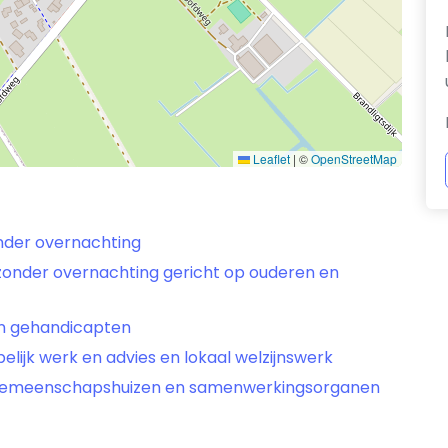
Leaflet
|
©
OpenStreetMap
nder overnachting
zonder overnachting gericht op ouderen en
an gehandicapten
ijk werk en advies en lokaal welzijnswerk
, gemeenschapshuizen en samenwerkingsorganen