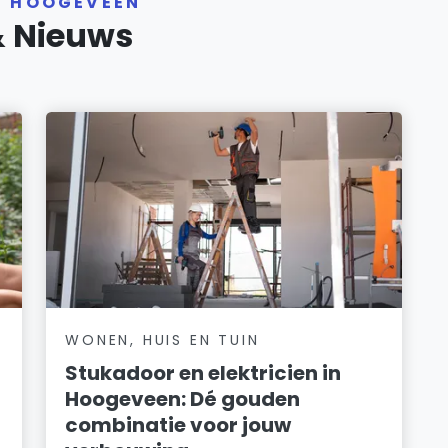
R HOOGEVEEN
& Nieuws
WONEN, HUIS EN TUIN
Stukadoor en elektricien in
Hoogeveen: Dé gouden
combinatie voor jouw