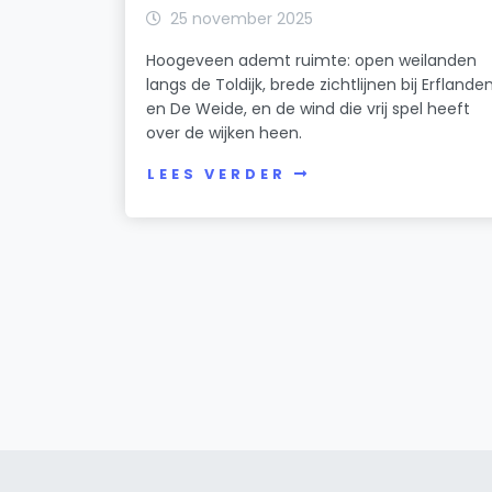
25 november 2025
Hoogeveen ademt ruimte: open weilanden
langs de Toldijk, brede zichtlijnen bij Erflande
en De Weide, en de wind die vrij spel heeft
over de wijken heen.
LEES VERDER