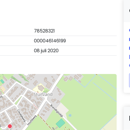
78528321
000046146199
08 juli 2020