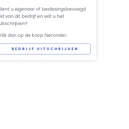
Bent u eigenaar of beslissingsbevoegd
lid van dit bedrijf en wilt u het
uitschrijven?
Klik dan op de knop hieronder.
BEDRIJF UITSCHRIJVEN