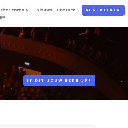
rsberichten &
Nieuws
Contact
ADVERTEREN
ogs
IS DIT JOUW BEDRIJF?