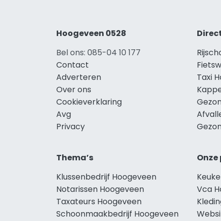
Hoogeveen 0528
Direc
Bel ons: 085-04 10 177
Rijsc
Contact
Fiets
Adverteren
Taxi 
Over ons
Kappe
Cookieverklaring
Gezon
Avg
Afval
Privacy
Gezon
Thema’s
Onze 
Klussenbedrijf Hoogeveen
Keuke
Notarissen Hoogeveen
Vca H
Taxateurs Hoogeveen
Kledi
Schoonmaakbedrijf Hoogeveen
Websi