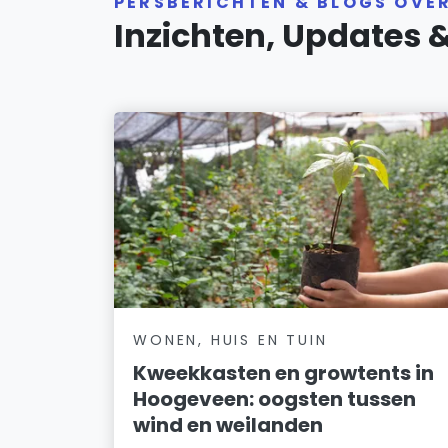
PERSBERICHTEN & BLOGS OVE
Inzichten, Updates 
WONEN, HUIS EN TUIN
Kweekkasten en growtents in
Hoogeveen: oogsten tussen
wind en weilanden