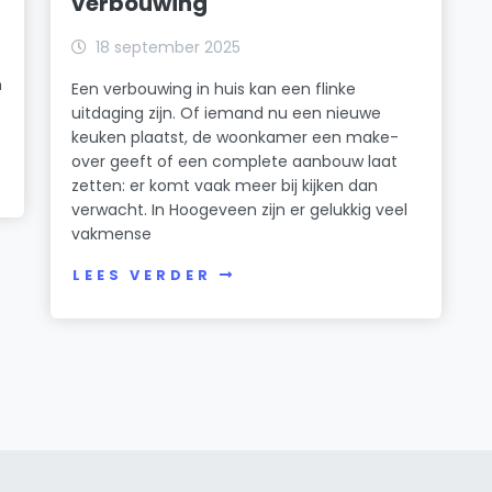
verbouwing
18 september 2025
n
Een verbouwing in huis kan een flinke
uitdaging zijn. Of iemand nu een nieuwe
keuken plaatst, de woonkamer een make-
over geeft of een complete aanbouw laat
zetten: er komt vaak meer bij kijken dan
verwacht. In Hoogeveen zijn er gelukkig veel
vakmense
LEES VERDER