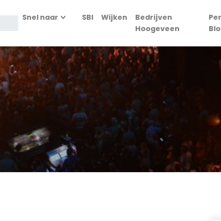
Snel naar
SBI
Wijken
Bedrijven
Pe
Hoogeveen
Bl