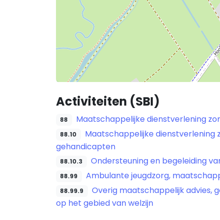
Activiteiten (SBI)
Maatschappelijke dienstverlening zo
88
Maatschappelijke dienstverlening 
88.10
gehandicapten
Ondersteuning en begeleiding v
88.10.3
Ambulante jeugdzorg, maatschappel
88.99
Overig maatschappelijk advies
88.99.9
op het gebied van welzijn