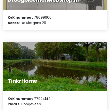
KvK nummer:
78699606
Adres:
De Rietgans 29
TinkrHome
KvK nummer:
77924142
Plaats:
Hoogeveen