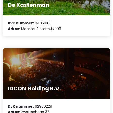
De Kastenman
KvK nummer:
04050186
Adres:
Meester Pieterswijk 106
IDCON Holding B.V.
KvK nummer:
62960229
Adres:
Zwartschaap 32