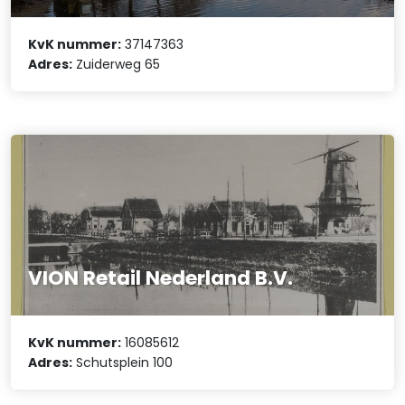
KvK nummer:
37147363
Adres:
Zuiderweg 65
VION Retail Nederland B.V.
KvK nummer:
16085612
Adres:
Schutsplein 100