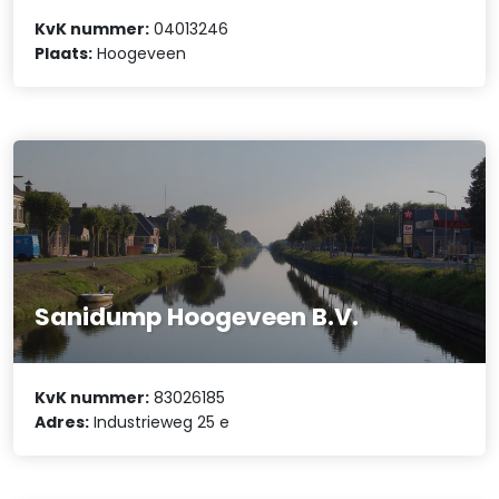
KvK nummer:
04013246
Plaats:
Hoogeveen
Sanidump Hoogeveen B.V.
KvK nummer:
83026185
Adres:
Industrieweg 25 e