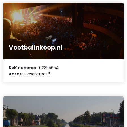
Voetbalinkoop.nl
KvK nummer:
62855654
Adres:
Dieselstraat 5