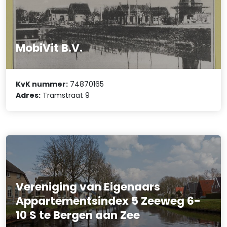
MobiVit B.V.
KvK nummer:
74870165
Adres:
Tramstraat 9
Vereniging van Eigenaars
Appartementsindex 5 Zeeweg 6-
10 S te Bergen aan Zee