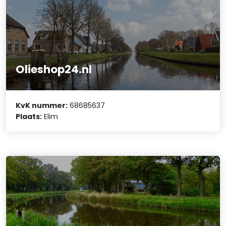
Olieshop24.nl
KvK nummer:
68685637
Plaats:
Elim