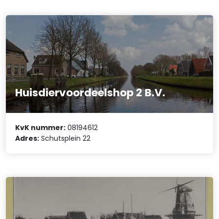
Huisdiervoordeelshop 2 B.V.
KvK nummer:
08194612
Adres:
Schutsplein 22