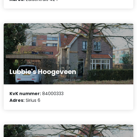
Lubbie's Hoogeveen
KvK nummer:
84000333
Adres:
Sirius 6