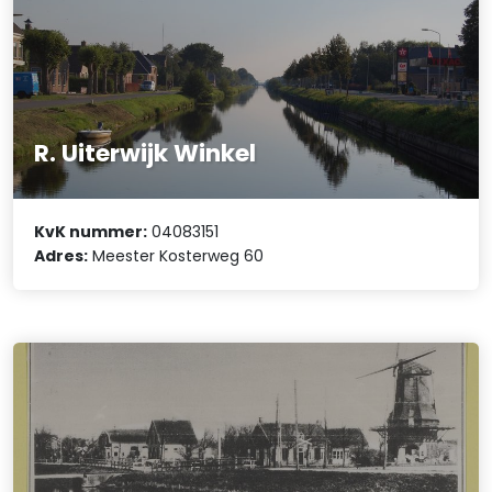
R. Uiterwijk Winkel
KvK nummer:
04083151
Adres:
Meester Kosterweg 60