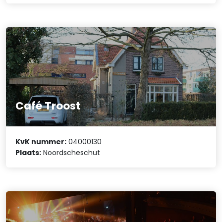
Café Troost
KvK nummer:
04000130
Plaats:
Noordscheschut