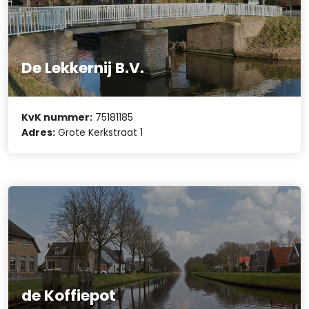
De Lekkernij B.V.
KvK nummer:
75181185
Adres:
Grote Kerkstraat 1
de Koffiepot