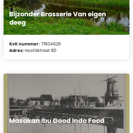
Bijzonder Brasserie Van eigen
deeg
KvK nummer:
71604626
Adres:
Hoofdstraat 80
Masakan Ibu Good Indo Food