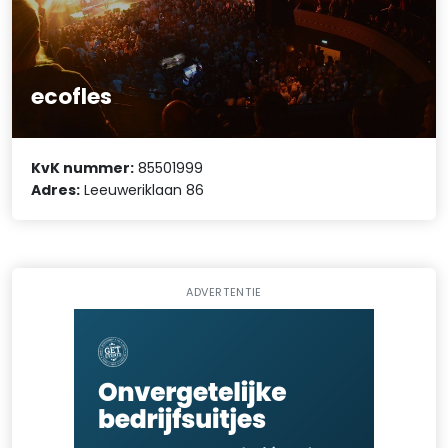
ecofles
KvK nummer:
85501999
Adres:
Leeuweriklaan 86
ADVERTENTIE