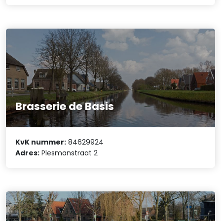
Brasserie de Basis
KvK nummer:
84629924
Adres:
Plesmanstraat 2