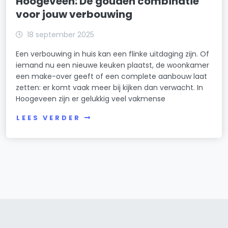
Hoogeveen: Dé gouden combinatie
voor jouw verbouwing
18 september 2025
Een verbouwing in huis kan een flinke uitdaging zijn. Of
iemand nu een nieuwe keuken plaatst, de woonkamer
een make-over geeft of een complete aanbouw laat
zetten: er komt vaak meer bij kijken dan verwacht. In
Hoogeveen zijn er gelukkig veel vakmense
LEES VERDER