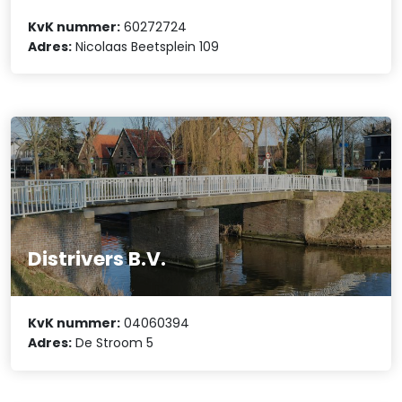
KvK nummer:
60272724
Adres:
Nicolaas Beetsplein 109
Distrivers B.V.
KvK nummer:
04060394
Adres:
De Stroom 5