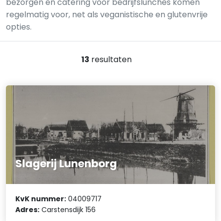
bezorgen en catering voor bedrijfslunches komen
regelmatig voor, net als veganistische en glutenvrije
opties.
13
resultaten
Slagerij Lunenborg
KvK nummer:
04009717
Adres:
Carstensdijk 156