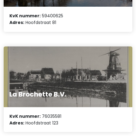
KvK nummer:
59400625
Adres:
Hoofdstraat 81
La Brochette B.V.
KvK nummer:
76035581
Adres:
Hoofdstraat 123