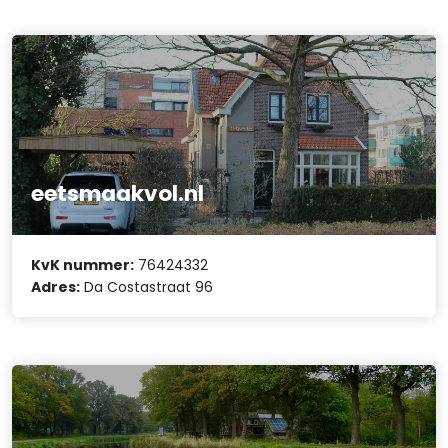
eetsmaakvol.nl
KvK nummer:
76424332
Adres:
Da Costastraat 96