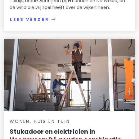
Toldijk, brede zichtlijnen bij Erflanden en De Weide, en
de wind die vrij spel heeft over de wijken heen.
LEES VERDER
WONEN, HUIS EN TUIN
Stukadoor en elektricien in