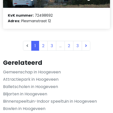
KvK nummer:
72498692
Adres:
Plesmanstraat 12
1
2
3
...
2
3
Gerelateerd
Gemeenschap in Hoogeveen
Attractiepark in Hoogeveen
Balletscholen in Hoogeveen
Biljarten in Hoogeveen
Binnenspeeltuin-Indoor speeltuin in Hoogeveen
Bowlen in Hoogeveen