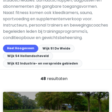
studioschedules. Lidmaatschappen, dagpassen en
abonnementen zijn gangbare toegangsvormen.
Naast fitness komen ook kleedkamers, sauna,
sportvoeding en supplementenverkoop voor.
Instructeurs, personal trainers en bewegingscoaches
begeleiden leden bij trainingsprogramma's,
conditieopbouw en gewichtsbeheersing.
Heel Hoogeveen
Wijk 51 De Weide
Wijk 54 Hollandscheveld
Wijk 62 Industrie- en verspreide gebieden
48
resultaten