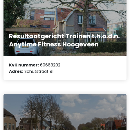
Resultaatgericht Trainen t.h.o.d.n.
Anytime Fitness Hoogeveen
KvK nummer:
60668202
Adres:
Schutstraat 91