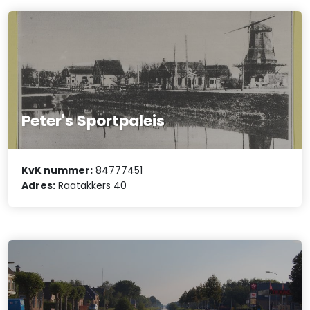
Peter's Sportpaleis
KvK nummer:
84777451
Adres:
Raatakkers 40