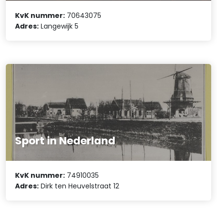
KvK nummer:
70643075
Adres:
Langewijk 5
Sport in Nederland
KvK nummer:
74910035
Adres:
Dirk ten Heuvelstraat 12