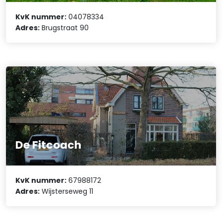
KvK nummer:
04078334
Adres:
Brugstraat 90
De Fitcoach
KvK nummer:
67988172
Adres:
Wijsterseweg 11