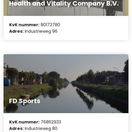
Health and Vitality Company B.V.
KvK nummer:
80173780
Adres:
Industrieweg 96
FD Sports
KvK nummer:
76862933
Adres:
Industrieweg 80