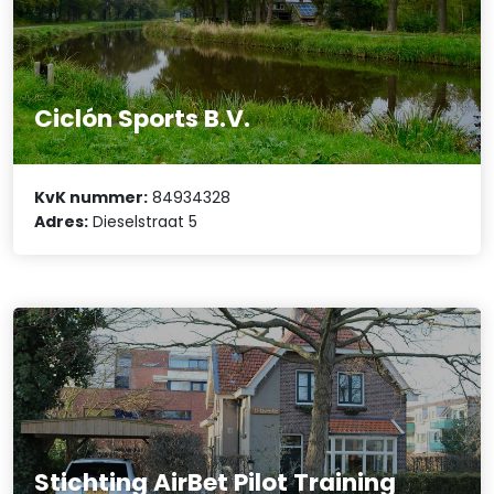
Ciclón Sports B.V.
KvK nummer:
84934328
Adres:
Dieselstraat 5
Stichting AirBet Pilot Training