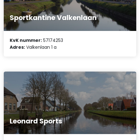
Sportkantine Valkenlaan
KvK nummer:
57174253
Adres:
Valkenlaan 1 a
Leonard Sports