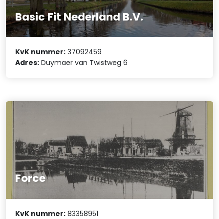
Basic Fit Nederland B.V.
KvK nummer:
37092459
Adres:
Duymaer van Twistweg 6
Force
KvK nummer:
83358951