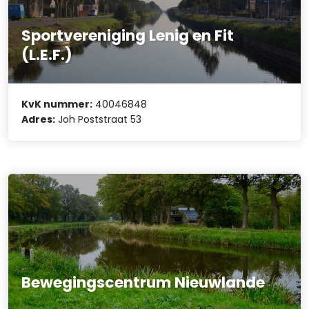
Sportvereniging Lenig en Fit
(L.E.F.)
KvK nummer:
40046848
Adres:
Joh Poststraat 53
Bewegingscentrum Nieuwlande