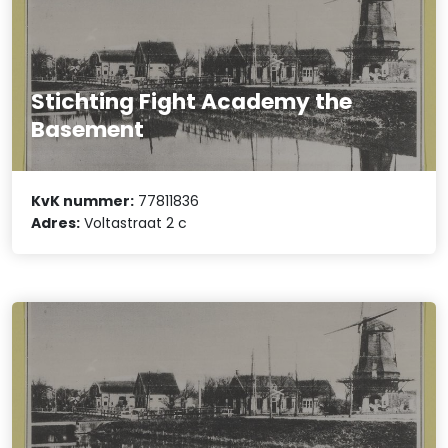
Stichting Fight Academy the
Basement
KvK nummer:
77811836
Adres:
Voltastraat 2 c