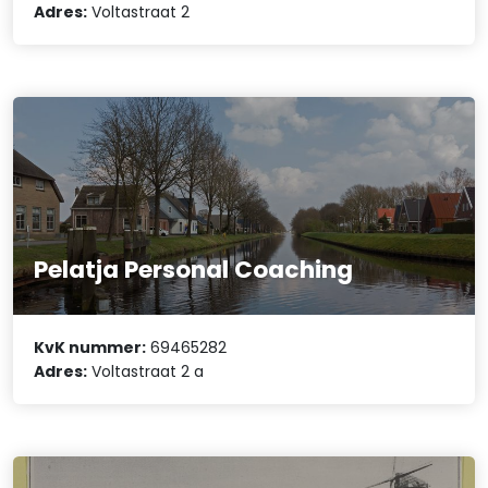
Adres:
Voltastraat 2
Pelatja Personal Coaching
KvK nummer:
69465282
Adres:
Voltastraat 2 a