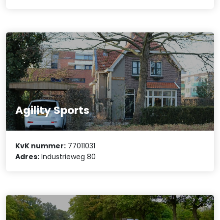
Agility Sports
KvK nummer:
77011031
Adres:
Industrieweg 80