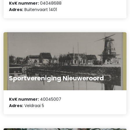
KvK nummer:
04048688
Adres:
Buitenvaart 1401
Sportvereniging Nieuweroord
KvK nummer:
40045007
Adres:
Veldraai 5