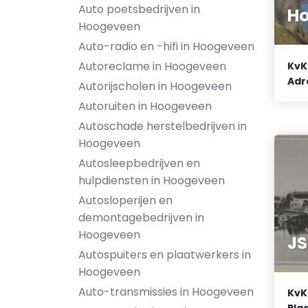
Auto poetsbedrijven in
Ho
Hoogeveen
Auto-radio en -hifi in Hoogeveen
Autoreclame in Hoogeveen
KvK
Adr
Autorijscholen in Hoogeveen
Autoruiten in Hoogeveen
Autoschade herstelbedrijven in
Hoogeveen
Autosleepbedrijven en
hulpdiensten in Hoogeveen
Autosloperijen en
demontagebedrijven in
Hoogeveen
JS
Autospuiters en plaatwerkers in
Hoogeveen
Auto-transmissies in Hoogeveen
KvK
Plaa