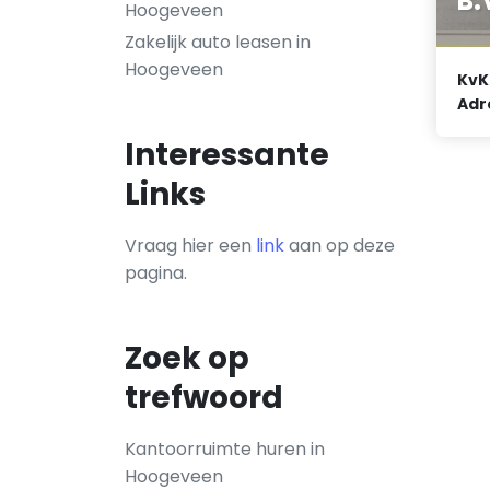
B.
Hoogeveen
Zakelijk auto leasen in
Hoogeveen
KvK
Adr
Interessante
Links
Vraag hier een
link
aan op deze
pagina.
Zoek op
trefwoord
Kantoorruimte huren in
Hoogeveen