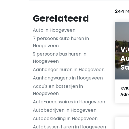
244
r
Gerelateerd
Auto in Hoogeveen
7 persoons auto huren in
Hoogeveen
V.
9 persoons bus huren in
Au
Hoogeveen
Sa
Aanhanger huren in Hoogeveen
Aanhangwagens in Hoogeveen
Accu's en batterijen in
KvK
Hoogeveen
Adr
Auto-accessoires in Hoogeveen
Autobedrijven in Hoogeveen
Autobekleding in Hoogeveen
Autobussen huren in Hoogeveen