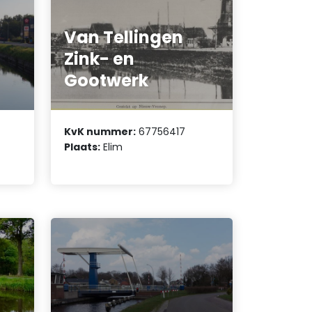
Van Tellingen
Zink- en
Gootwerk
KvK nummer:
67756417
Plaats:
Elim