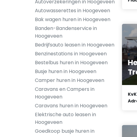
Autoverzekeringen in Hoogeveen
Autowasserettes in Hoogeveen
Bak wagen huren in Hoogeveen
Banden-Bandenservice in
Hoogeveen
Bedrijfsauto leasen in Hoogeveen
Benzinestations in Hoogeveen
He
Bestelbus huren in Hoogeveen
Tr
Busje huren in Hoogeveen
Camper huren in Hoogeveen
Caravans en Campers in
KvK
Hoogeveen
Adr
Caravans huren in Hoogeveen
Elektrische auto leasen in
Hoogeveen
Goedkoop busje huren in