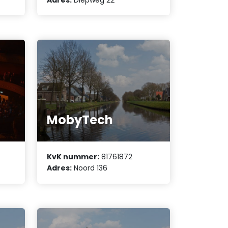
MobyTech
KvK nummer:
81761872
Adres:
Noord 136