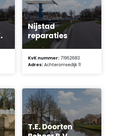
Nijstad
.
reparaties
KvK nummer:
71952683
Adres:
Achteromsedijk 11
T.E. Doorten