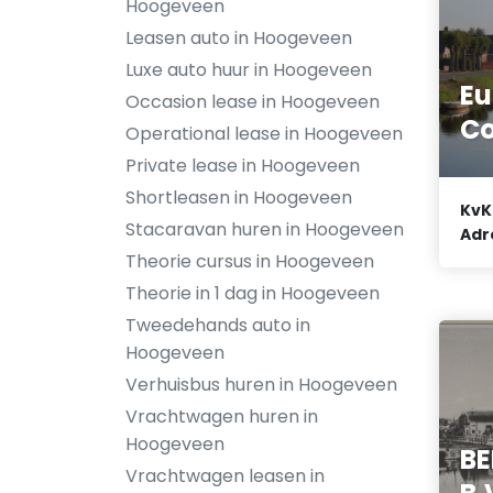
Hoogeveen
Leasen auto in Hoogeveen
Luxe auto huur in Hoogeveen
Eu
Occasion lease in Hoogeveen
C
Operational lease in Hoogeveen
Private lease in Hoogeveen
Shortleasen in Hoogeveen
KvK
Stacaravan huren in Hoogeveen
Adr
Theorie cursus in Hoogeveen
Theorie in 1 dag in Hoogeveen
Tweedehands auto in
Hoogeveen
Verhuisbus huren in Hoogeveen
Vrachtwagen huren in
Hoogeveen
B
Vrachtwagen leasen in