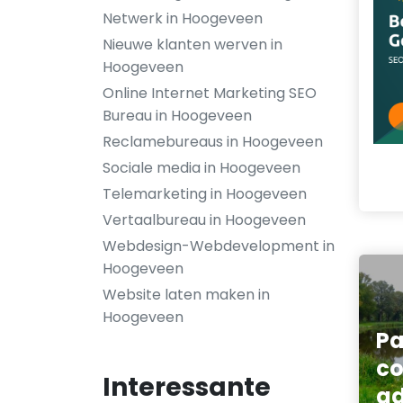
Netwerk in Hoogeveen
Nieuwe klanten werven in
Hoogeveen
Online Internet Marketing SEO
Bureau in Hoogeveen
Reclamebureaus in Hoogeveen
Sociale media in Hoogeveen
Telemarketing in Hoogeveen
Vertaalbureau in Hoogeveen
Webdesign-Webdevelopment in
Hoogeveen
Website laten maken in
Hoogeveen
Pa
c
Interessante
ad