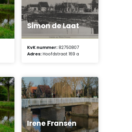
Simon de Laat
KvK nummer:
82750807
Adres:
Hoofdstraat 169 a
Irene Fransen