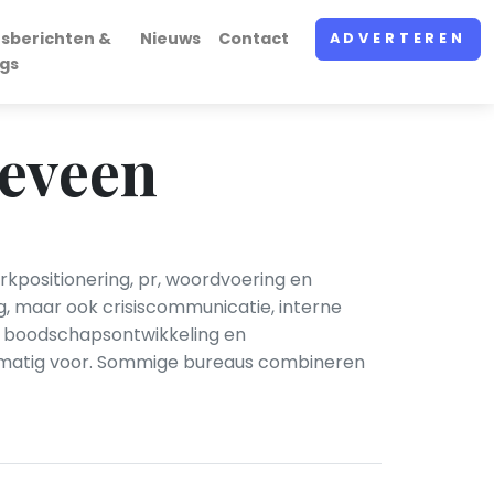
rsberichten &
Nieuws
Contact
ADVERTEREN
ogs
eveen
kpositionering, pr, woordvoering en
g, maar ook crisiscommunicatie, interne
, boodschapsontwikkeling en
gelmatig voor. Sommige bureaus combineren