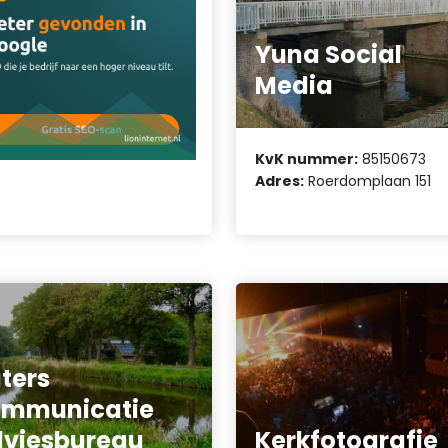
Yuna Social
Media
KvK nummer:
85150673
Adres:
Roerdomplaan 151
ters
ommunicatie
viesbureau
Kerkfotografie