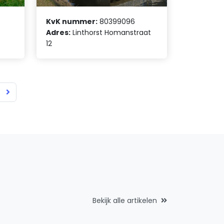
KvK nummer:
80399096
Adres:
Linthorst Homanstraat
12
Bekijk alle artikelen