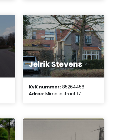
Jelrik Stevens
KvK nummer:
85264458
Adres:
Mimosastraat 17