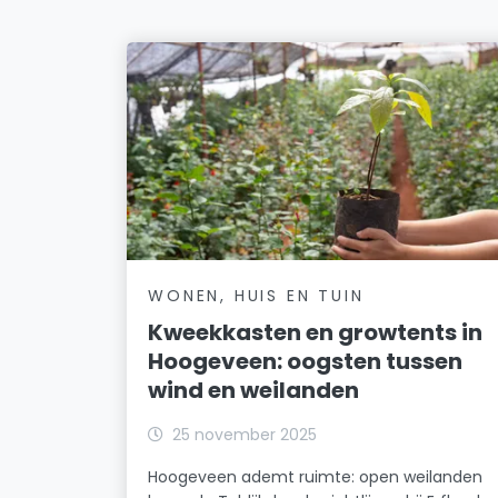
WONEN, HUIS EN TUIN
Kweekkasten en growtents in
Hoogeveen: oogsten tussen
wind en weilanden
25 november 2025
Hoogeveen ademt ruimte: open weilanden