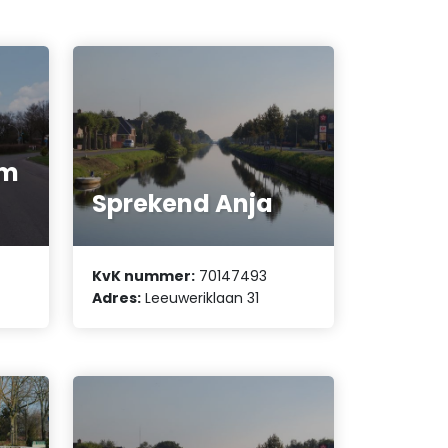
em
Sprekend Anja
KvK nummer:
70147493
Adres:
Leeuweriklaan 31