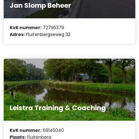
Jan Slomp Beheer
KvK nummer:
72795379
Adres:
Fluitenbergseweg 32
Leistra Training & Coaching
KvK nummer:
69145040
Plaats:
Fluitenberg