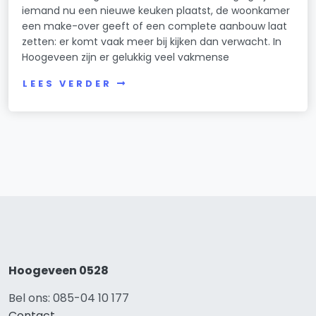
iemand nu een nieuwe keuken plaatst, de woonkamer
een make-over geeft of een complete aanbouw laat
zetten: er komt vaak meer bij kijken dan verwacht. In
Hoogeveen zijn er gelukkig veel vakmense
LEES VERDER
Hoogeveen 0528
Bel ons: 085-04 10 177
Contact