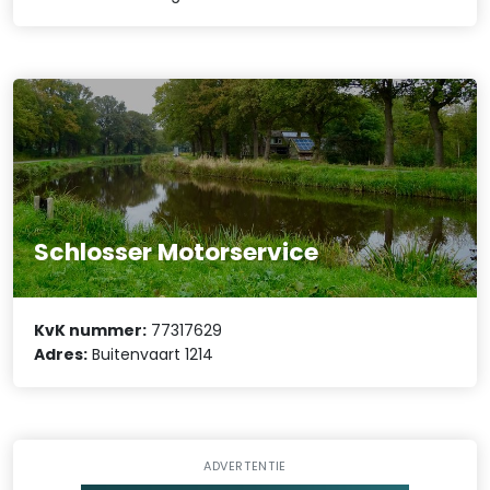
Schlosser Motorservice
KvK nummer:
77317629
Adres:
Buitenvaart 1214
ADVERTENTIE