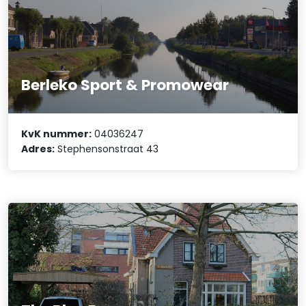
Berleko Sport & Promowear
KvK nummer:
04036247
Adres:
Stephensonstraat 43