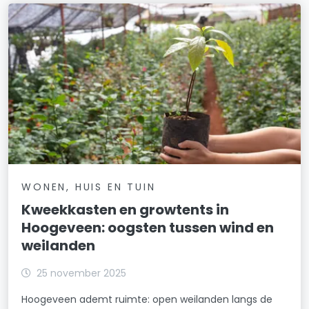
WONEN, HUIS EN TUIN
Kweekkasten en growtents in
Hoogeveen: oogsten tussen wind en
weilanden
25 november 2025
Hoogeveen ademt ruimte: open weilanden langs de