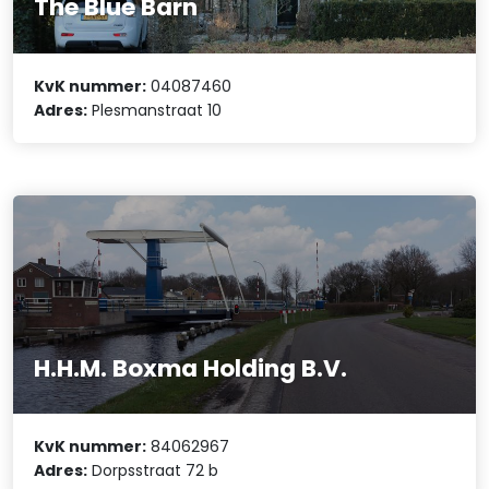
The Blue Barn
KvK nummer:
04087460
Adres:
Plesmanstraat 10
H.H.M. Boxma Holding B.V.
KvK nummer:
84062967
Adres:
Dorpsstraat 72 b