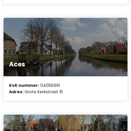
Aces
KvK nummer:
04056991
Adres:
Grote Kerkstraat 15