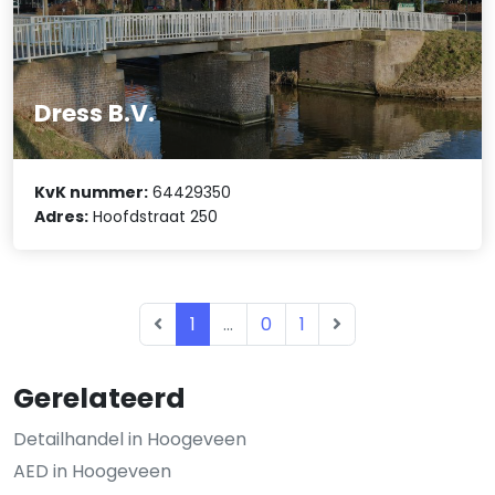
Dress B.V.
KvK nummer:
64429350
Adres:
Hoofdstraat 250
1
...
0
1
Gerelateerd
Detailhandel in Hoogeveen
AED in Hoogeveen