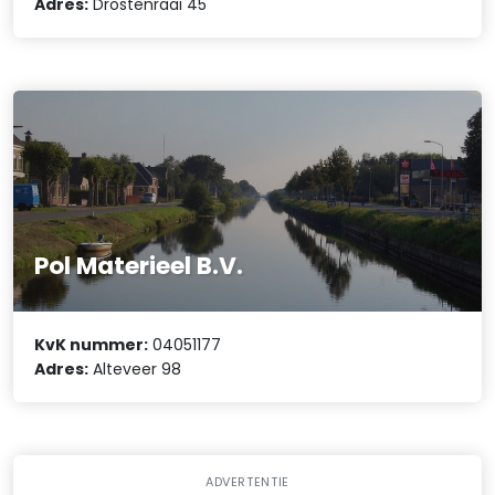
Adres:
Drostenraai 45
Pol Materieel B.V.
KvK nummer:
04051177
Adres:
Alteveer 98
ADVERTENTIE