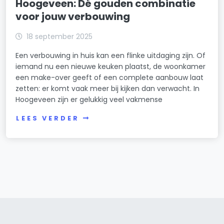
Hoogeveen: Dé gouden combinatie
voor jouw verbouwing
18 september 2025
Een verbouwing in huis kan een flinke uitdaging zijn. Of
iemand nu een nieuwe keuken plaatst, de woonkamer
een make-over geeft of een complete aanbouw laat
zetten: er komt vaak meer bij kijken dan verwacht. In
Hoogeveen zijn er gelukkig veel vakmense
LEES VERDER