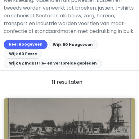
werkkleding. Materialen als polyester, katoen en
tweeds worden verwerkt tot broeken, jassen, t-shirts
en schoeisel. Sectoren als bouw, zorg, horeca,
transport en industrie worden voorzien van maat­
confectie of standaard­maten met bedrukking in bulk.
Heel Hoogeveen
Wijk 50 Hoogeveen
Wijk 60 Pesse
Wijk 62 Industrie- en verspreide gebieden
11
resultaten