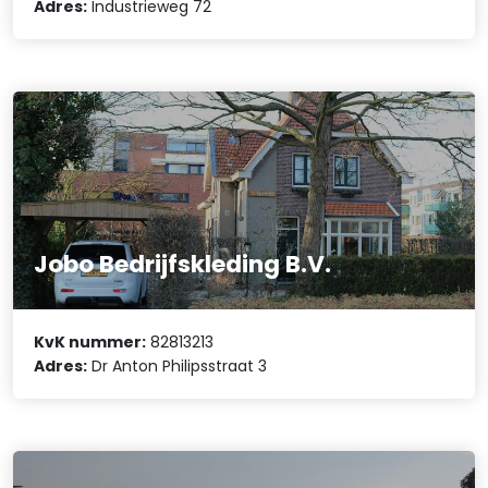
Adres:
Industrieweg 72
Jobo Bedrijfskleding B.V.
KvK nummer:
82813213
Adres:
Dr Anton Philipsstraat 3