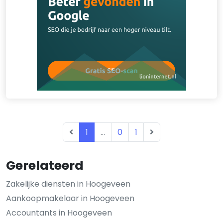
1
...
0
1
Gerelateerd
Zakelijke diensten in Hoogeveen
Aankoopmakelaar in Hoogeveen
Accountants in Hoogeveen