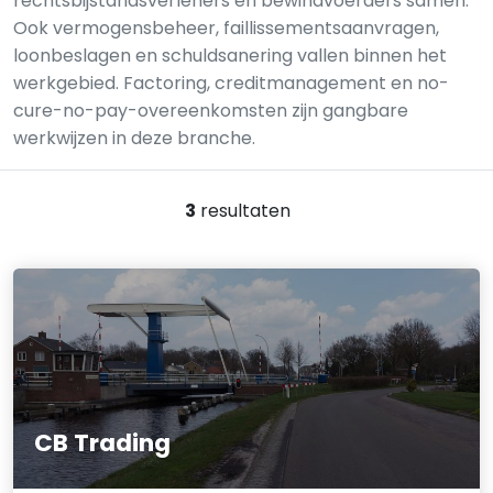
rechtsbijstandsverleners en bewindvoerders samen.
Ook vermogensbeheer, faillissementsaanvragen,
loonbeslagen en schuldsanering vallen binnen het
werkgebied. Factoring, creditmanagement en no-
cure-no-pay-overeenkomsten zijn gangbare
werkwijzen in deze branche.
3
resultaten
CB Trading