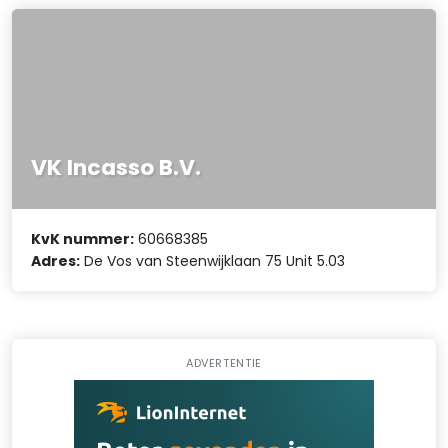
VK Incasso B.V.
KvK nummer:
60668385
Adres:
De Vos van Steenwijklaan 75 Unit 5.03
ADVERTENTIE