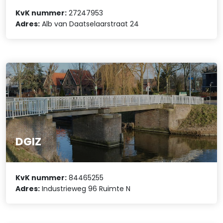
KvK nummer:
27247953
Adres:
Alb van Daatselaarstraat 24
DGIZ
KvK nummer:
84465255
Adres:
Industrieweg 96 Ruimte N