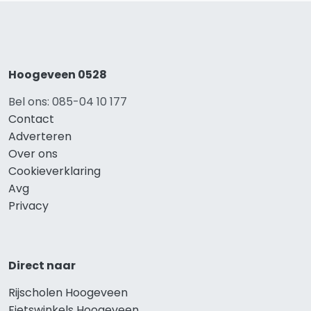
Hoogeveen 0528
Bel ons: 085-04 10 177
Contact
Adverteren
Over ons
Cookieverklaring
Avg
Privacy
Direct naar
Rijscholen Hoogeveen
Fietswinkels Hoogeveen