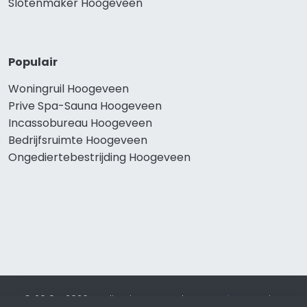
Slotenmaker Hoogeveen
Populair
Woningruil Hoogeveen
Prive Spa-Sauna Hoogeveen
Incassobureau Hoogeveen
Bedrijfsruimte Hoogeveen
Ongediertebestrijding Hoogeveen
© 2019 - 2026 Realisatie en SEO door
SEO-bureau
Lion