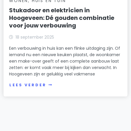
WONEN, HUIS EN TUIN
Stukadoor en elektricien in
Hoogeveen: Dé gouden combinatie
voor jouw verbouwing
18 september 2025
Een verbouwing in huis kan een flinke uitdaging zijn. Of
iemand nu een nieuwe keuken plaatst, de woonkamer
een make-over geeft of een complete aanbouw laat
zetten: er komt vaak meer bij kijken dan verwacht. In
Hoogeveen zijn er gelukkig veel vakmense
LEES VERDER