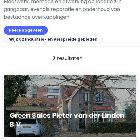
Maatwerk, montage en afwerking op locatie zijn
gangbaar, evenals reparatie en onderhoud van
bestaande overkappingen.
Heel Hoogeveen
Wijk 62 Industrie- en verspreide gebieden
7
resultaten
Green Sales Pieter van der Linden
B.V.