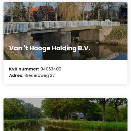
Van 't Hooge Holding B.V.
KvK nummer:
04053409
Adres:
Brederoweg 37