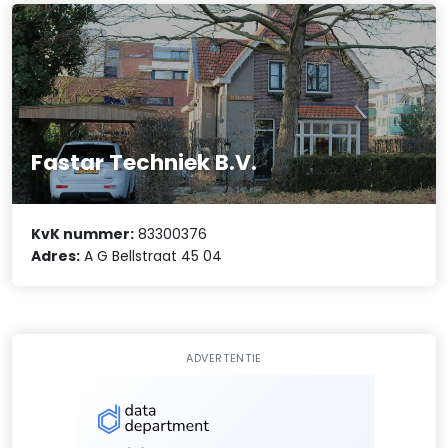
Fastar Techniek B.V.
KvK nummer:
83300376
Adres:
A G Bellstraat 45 04
ADVERTENTIE