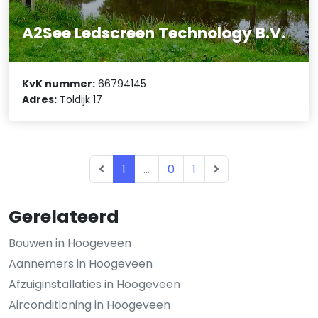
A2See Ledscreen Technology B.V.
KvK nummer:
66794145
Adres:
Toldijk 17
1
...
0
1
Gerelateerd
Bouwen in Hoogeveen
Aannemers in Hoogeveen
Afzuiginstallaties in Hoogeveen
Airconditioning in Hoogeveen