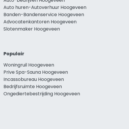
Auto-bedrijven Hoogeveen
Auto huren-Autoverhuur Hoogeveen
Banden-Bandenservice Hoogeveen
Advocatenkantoren Hoogeveen
Slotenmaker Hoogeveen
Populair
Woningruil Hoogeveen
Prive Spa-Sauna Hoogeveen
Incassobureau Hoogeveen
Bedrijfsruimte Hoogeveen
Ongediertebestrijding Hoogeveen