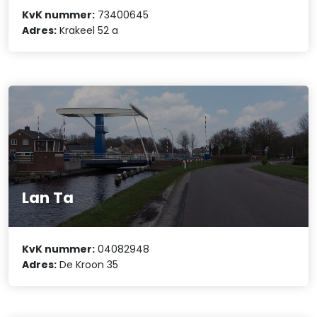
KvK nummer:
73400645
Adres:
Krakeel 52 a
Lan Ta
KvK nummer:
04082948
Adres:
De Kroon 35