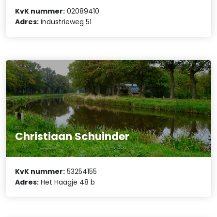
KvK nummer:
02089410
Adres:
Industrieweg 51
Christiaan Schuinder
KvK nummer:
53254155
Adres:
Het Haagje 48 b