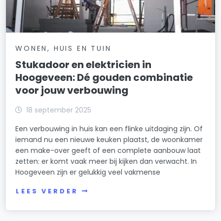
WONEN, HUIS EN TUIN
Stukadoor en elektricien in
Hoogeveen: Dé gouden combinatie
voor jouw verbouwing
18 september 2025
Een verbouwing in huis kan een flinke uitdaging zijn. Of
iemand nu een nieuwe keuken plaatst, de woonkamer
een make-over geeft of een complete aanbouw laat
zetten: er komt vaak meer bij kijken dan verwacht. In
Hoogeveen zijn er gelukkig veel vakmense
LEES VERDER