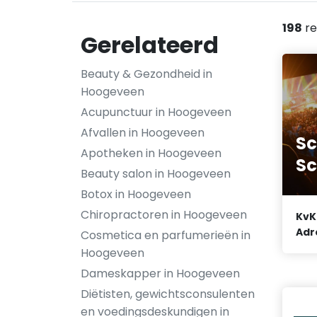
198
re
Gerelateerd
Beauty & Gezondheid in
Hoogeveen
Acupunctuur in Hoogeveen
Afvallen in Hoogeveen
Sc
Apotheken in Hoogeveen
Sc
Beauty salon in Hoogeveen
Botox in Hoogeveen
Chiropractoren in Hoogeveen
KvK
Adr
Cosmetica en parfumerieën in
Hoogeveen
Dameskapper in Hoogeveen
Diëtisten, gewichtsconsulenten
en voedingsdeskundigen in