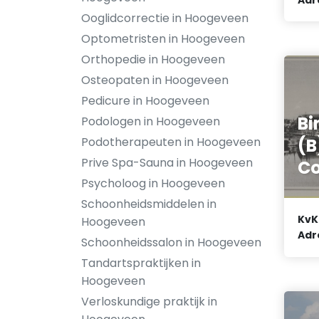
Ooglidcorrectie in Hoogeveen
Optometristen in Hoogeveen
Orthopedie in Hoogeveen
Osteopaten in Hoogeveen
Pedicure in Hoogeveen
Bi
Podologen in Hoogeveen
(B
Podotherapeuten in Hoogeveen
Prive Spa-Sauna in Hoogeveen
C
Psycholoog in Hoogeveen
Schoonheidsmiddelen in
KvK
Hoogeveen
Adr
Schoonheidssalon in Hoogeveen
Tandartspraktijken in
Hoogeveen
Verloskundige praktijk in