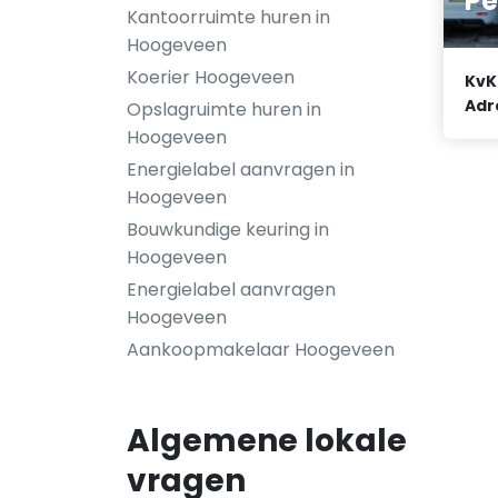
Pe
Kantoorruimte huren in
Hoogeveen
Koerier Hoogeveen
KvK
Adr
Opslagruimte huren in
Hoogeveen
Energielabel aanvragen in
Hoogeveen
Bouwkundige keuring in
Hoogeveen
Energielabel aanvragen
Hoogeveen
Aankoopmakelaar Hoogeveen
Algemene lokale
vragen