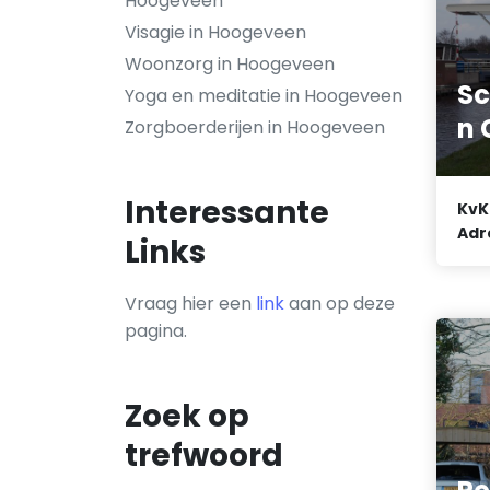
Hoogeveen
Visagie in Hoogeveen
Woonzorg in Hoogeveen
Sc
Yoga en meditatie in Hoogeveen
n 
Zorgboerderijen in Hoogeveen
Interessante
KvK
Adr
Links
Vraag hier een
link
aan op deze
pagina.
Zoek op
trefwoord