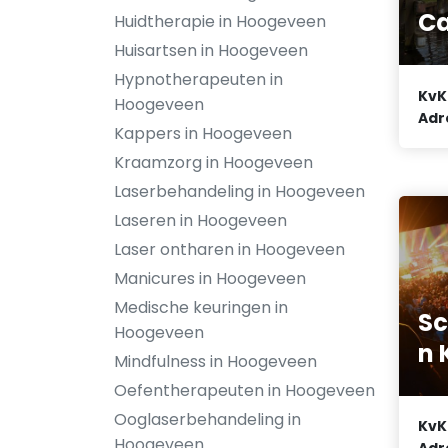
C
Huidtherapie in Hoogeveen
Huisartsen in Hoogeveen
Hypnotherapeuten in
KvK
Hoogeveen
Adr
Kappers in Hoogeveen
Kraamzorg in Hoogeveen
Laserbehandeling in Hoogeveen
Laseren in Hoogeveen
Laser ontharen in Hoogeveen
Manicures in Hoogeveen
Medische keuringen in
Sc
Hoogeveen
n 
Mindfulness in Hoogeveen
Oefentherapeuten in Hoogeveen
Ooglaserbehandeling in
KvK
Hoogeveen
Adr