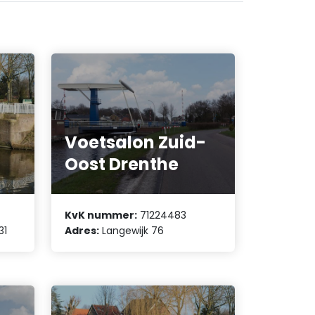
Voetsalon Zuid-
Oost Drenthe
KvK nummer:
71224483
31
Adres:
Langewijk 76