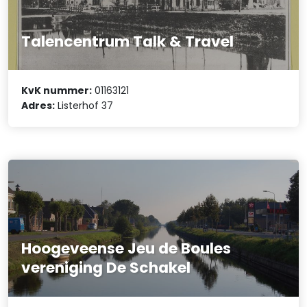
Talencentrum Talk & Travel
KvK nummer:
01163121
Adres:
Listerhof 37
Hoogeveense Jeu de Boules
vereniging De Schakel