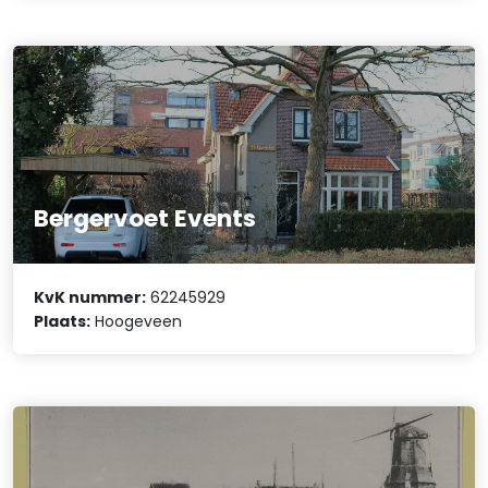
Bergervoet Events
KvK nummer:
62245929
Plaats:
Hoogeveen