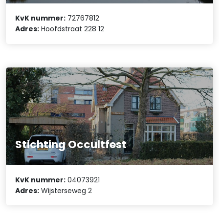
KvK nummer:
72767812
Adres:
Hoofdstraat 228 12
Stichting Occultfest
KvK nummer:
04073921
Adres:
Wijsterseweg 2