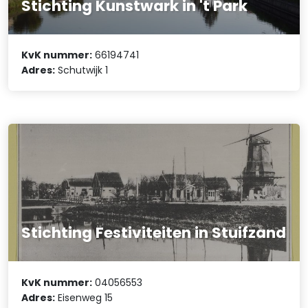
Stichting Kunstwark in 't Park
KvK nummer:
66194741
Adres:
Schutwijk 1
Stichting Festiviteiten in Stuifzand
KvK nummer:
04056553
Adres:
Eisenweg 15