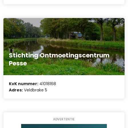
Stichting Ontmoetingscentrum
Pesse
KvK nummer:
41018168
Adres:
Veldbrake 5
ADVERTENTIE