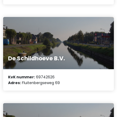
De Schildhoeve B.V.
KvK nummer:
69742626
Adres:
Fluitenbergseweg 69