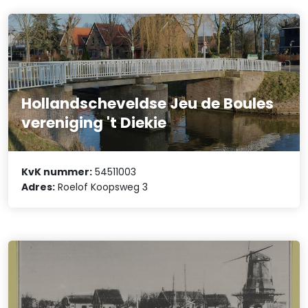
Hollandscheveldse Jeu de Boules
vereniging 't Diekie
KvK nummer:
54511003
Adres:
Roelof Koopsweg 3