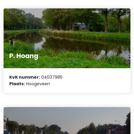
P. Hoang
KvK nummer:
04037985
Plaats:
Hoogeveen