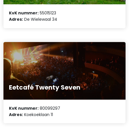
KvK nummer:
55015123
Adres:
De Wielewaal 34
Eetcafé Twenty Seven
KvK nummer:
80099297
Adres:
Koekoeklaan 11