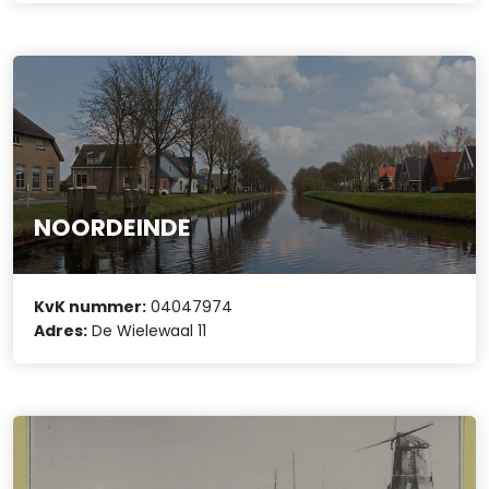
NOORDEINDE
KvK nummer:
04047974
Adres:
De Wielewaal 11