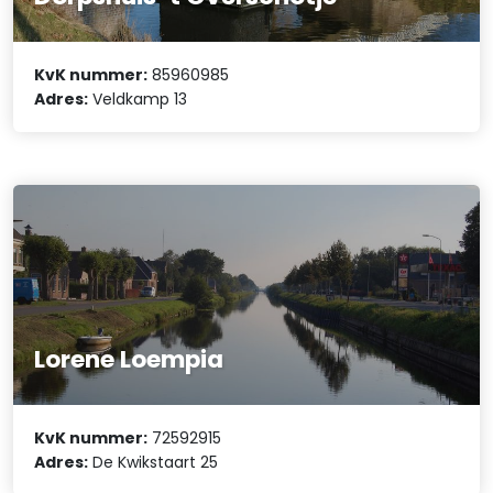
KvK nummer:
85960985
Adres:
Veldkamp 13
Lorene Loempia
KvK nummer:
72592915
Adres:
De Kwikstaart 25