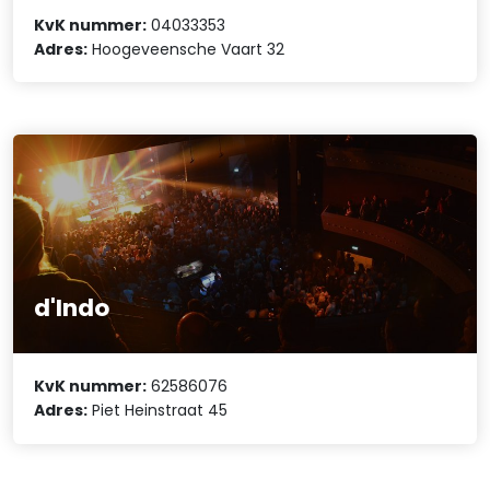
KvK nummer:
04033353
Adres:
Hoogeveensche Vaart 32
d'Indo
KvK nummer:
62586076
Adres:
Piet Heinstraat 45