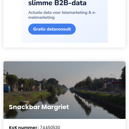
Snackbar Margriet
KvK nummer:
74450530