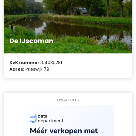
De IJscoman
KvK nummer:
04030281
Adres:
Prieswijk 79
ADVERTENTIE