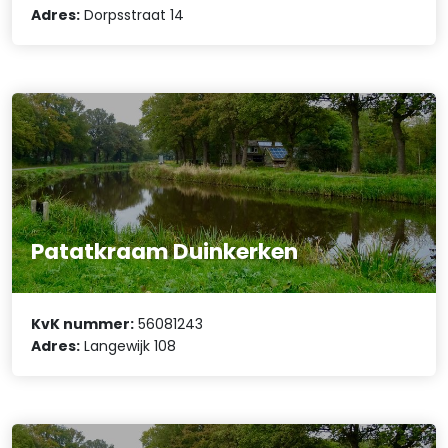
Adres:
Dorpsstraat 14
Patatkraam Duinkerken
KvK nummer:
56081243
Adres:
Langewijk 108