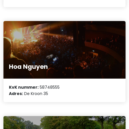
Hoa Nguyen
KvK nummer:
58748555
Adres:
De Kroon 35