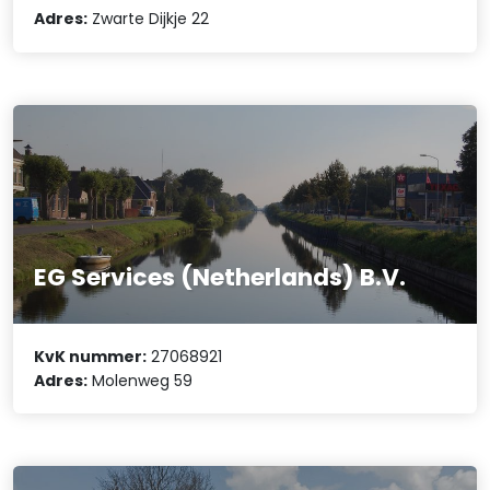
Adres:
Zwarte Dijkje 22
EG Services (Netherlands) B.V.
KvK nummer:
27068921
Adres:
Molenweg 59