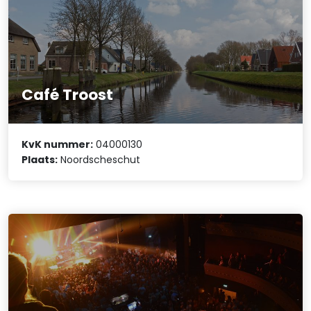
Café Troost
KvK nummer:
04000130
Plaats:
Noordscheschut