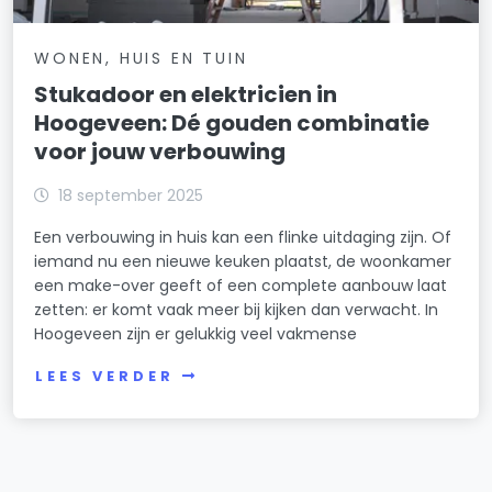
WONEN, HUIS EN TUIN
Stukadoor en elektricien in
Hoogeveen: Dé gouden combinatie
voor jouw verbouwing
18 september 2025
Een verbouwing in huis kan een flinke uitdaging zijn. Of
iemand nu een nieuwe keuken plaatst, de woonkamer
een make-over geeft of een complete aanbouw laat
zetten: er komt vaak meer bij kijken dan verwacht. In
Hoogeveen zijn er gelukkig veel vakmense
LEES VERDER