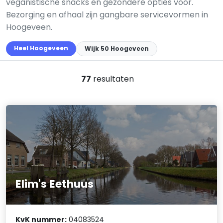
veganistische snacks en gezondere opties voor.
Bezorging en afhaal zijn gangbare servicevormen in
Hoogeveen.
Heel Hoogeveen
Wijk 50 Hoogeveen
77
resultaten
Elim's Eethuus
KvK nummer:
04083524