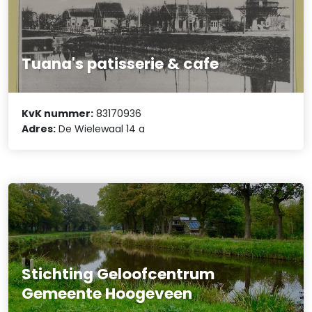
Tuana's patisserie & cafe
KvK nummer:
83170936
Adres:
De Wielewaal 14 a
Stichting Geloofcentrum
Gemeente Hoogeveen