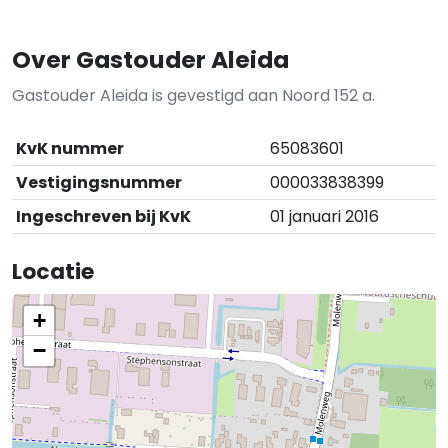
Over Gastouder Aleida
Gastouder Aleida is gevestigd aan Noord 152 a.
KvK nummer
65083601
Vestigingsnummer
000033838399
Ingeschreven bij KvK
01 januari 2016
Locatie
+
−