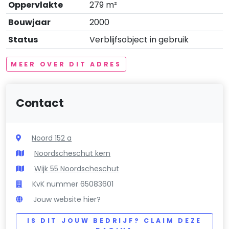
Oppervlakte
279 m²
Bouwjaar
2000
Status
Verblijfsobject in gebruik
MEER OVER DIT ADRES
Contact
Noord 152 a
Noordscheschut kern
Wijk 55 Noordscheschut
KvK nummer 65083601
Jouw website hier?
IS DIT JOUW BEDRIJF? CLAIM DEZE