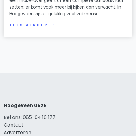
een make-over geeft of een complete aanbouw laat
zetten: er komt vaak meer bij kijken dan verwacht. In
Hoogeveen zijn er gelukkig veel vakmense
LEES VERDER
Hoogeveen 0528
Bel ons: 085-04 10 177
Contact
Adverteren