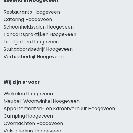
Bekend in Hoogeveen
Restaurants Hoogeveen
Catering Hoogeveen
Schoonheidssalon Hoogeveen
Tandartspraktijken Hoogeveen
Loodgieters Hoogeveen
Stukadoorsbedrijf Hoogeveen
Verhuisbedrijf Hoogeveen
Wij zijn er voor
Winkelen Hoogeveen
Meubel-Woonwinkel Hoogeveen
Appartementen- en Kamerverhuur Hoogeveen
Camping Hoogeveen
Overnachten Hoogeveen
Vakantiehuis Hoogeveen