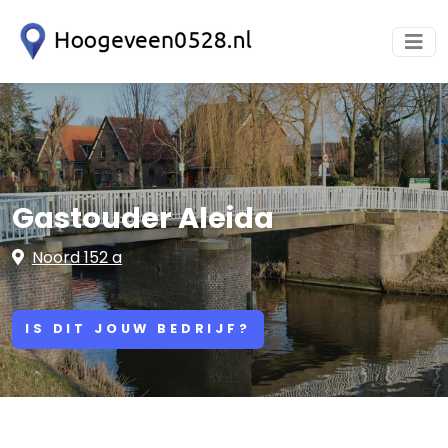
Gastouder Aleida
Noord 152 a
IS DIT JOUW BEDRIJF?