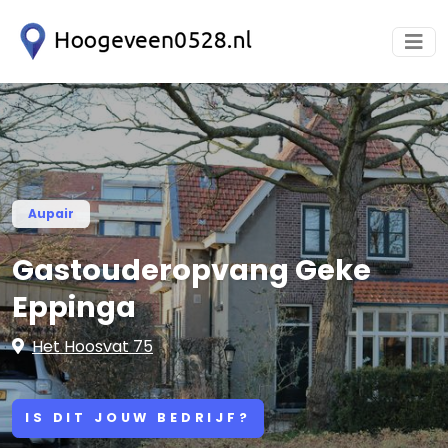
Aupair
Gastouderopvang Geke
Eppinga
Het Hoosvat 75
IS DIT JOUW BEDRIJF?