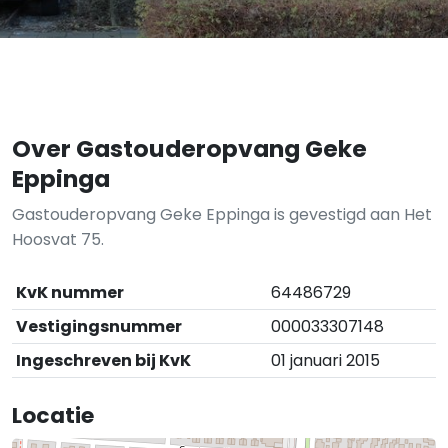
Over Gastouderopvang Geke
Eppinga
Gastouderopvang Geke Eppinga is gevestigd aan Het
Hoosvat 75.
KvK nummer
64486729
Vestigingsnummer
000033307148
Ingeschreven bij KvK
01 januari 2015
Locatie