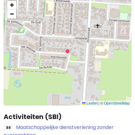
+
−
Leaflet
|
©
OpenStreetMap
Activiteiten (SBI)
Maatschappelijke dienstverlening zonder
88