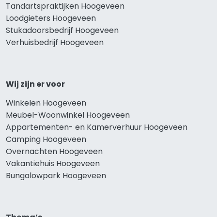
Tandartspraktijken Hoogeveen
Loodgieters Hoogeveen
Stukadoorsbedrijf Hoogeveen
Verhuisbedrijf Hoogeveen
Wij zijn er voor
Winkelen Hoogeveen
Meubel-Woonwinkel Hoogeveen
Appartementen- en Kamerverhuur Hoogeveen
Camping Hoogeveen
Overnachten Hoogeveen
Vakantiehuis Hoogeveen
Bungalowpark Hoogeveen