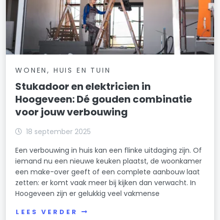
WONEN, HUIS EN TUIN
Stukadoor en elektricien in
Hoogeveen: Dé gouden combinatie
voor jouw verbouwing
18 september 2025
Een verbouwing in huis kan een flinke uitdaging zijn. Of
iemand nu een nieuwe keuken plaatst, de woonkamer
een make-over geeft of een complete aanbouw laat
zetten: er komt vaak meer bij kijken dan verwacht. In
Hoogeveen zijn er gelukkig veel vakmense
LEES VERDER