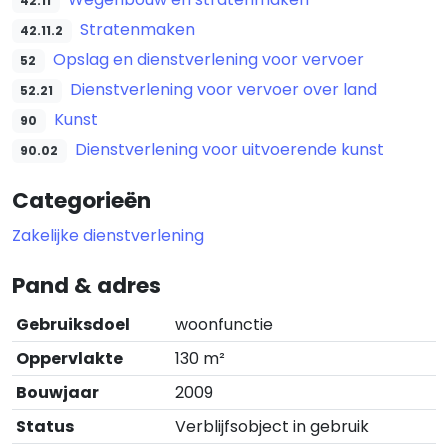
42.11
Stratenmaken
42.11.2
Opslag en dienstverlening voor vervoer
52
Dienstverlening voor vervoer over land
52.21
Kunst
90
Dienstverlening voor uitvoerende kunst
90.02
Categorieën
Zakelijke dienstverlening
Pand & adres
Gebruiksdoel
woonfunctie
Oppervlakte
130 m²
Bouwjaar
2009
Status
Verblijfsobject in gebruik