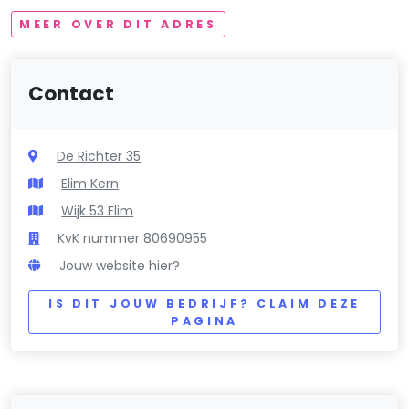
MEER OVER DIT ADRES
Contact
De Richter 35
Elim Kern
Wijk 53 Elim
KvK nummer 80690955
Jouw website hier?
IS DIT JOUW BEDRIJF? CLAIM DEZE
PAGINA