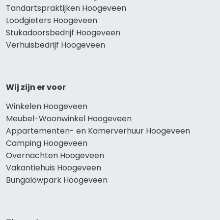
Tandartspraktijken Hoogeveen
Loodgieters Hoogeveen
Stukadoorsbedrijf Hoogeveen
Verhuisbedrijf Hoogeveen
Wij zijn er voor
Winkelen Hoogeveen
Meubel-Woonwinkel Hoogeveen
Appartementen- en Kamerverhuur Hoogeveen
Camping Hoogeveen
Overnachten Hoogeveen
Vakantiehuis Hoogeveen
Bungalowpark Hoogeveen