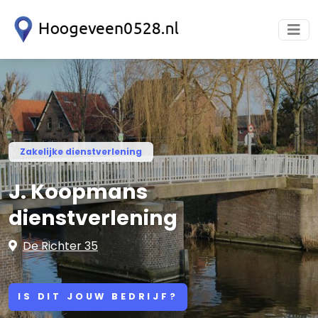
Zakelijke dienstverlening
J. Koopmans
dienstverlening
De Richter 35
IS DIT JOUW BEDRIJF?