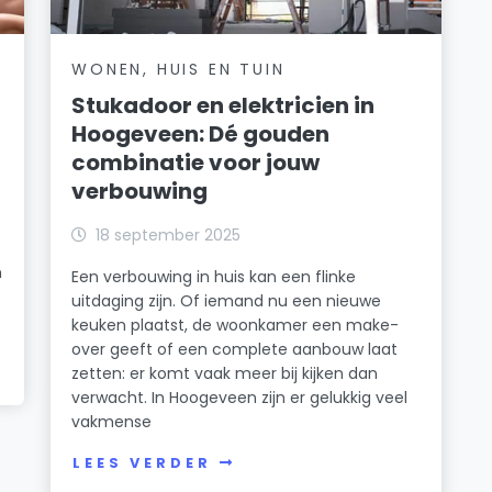
WONEN, HUIS EN TUIN
Stukadoor en elektricien in
Hoogeveen: Dé gouden
combinatie voor jouw
verbouwing
18 september 2025
n
Een verbouwing in huis kan een flinke
uitdaging zijn. Of iemand nu een nieuwe
keuken plaatst, de woonkamer een make-
over geeft of een complete aanbouw laat
zetten: er komt vaak meer bij kijken dan
verwacht. In Hoogeveen zijn er gelukkig veel
vakmense
LEES VERDER