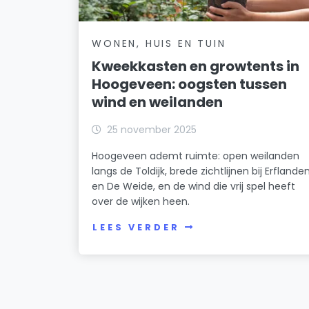
WONEN, HUIS EN TUIN
Kweekkasten en growtents in
Hoogeveen: oogsten tussen
wind en weilanden
25 november 2025
Hoogeveen ademt ruimte: open weilanden
langs de Toldijk, brede zichtlijnen bij Erflande
en De Weide, en de wind die vrij spel heeft
over de wijken heen.
LEES VERDER