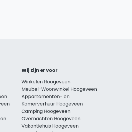
Wij zijn er voor
Winkelen Hoogeveen
Meubel-Woonwinkel Hoogeveen
een
Appartementen- en
veen
Kamerverhuur Hoogeveen
Camping Hoogeveen
een
Overnachten Hoogeveen
Vakantiehuis Hoogeveen