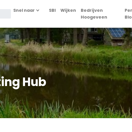
Snel naar
SBI
Wijken
Bedrijven
Pe
Hoogeveen
Bl
ting Hub