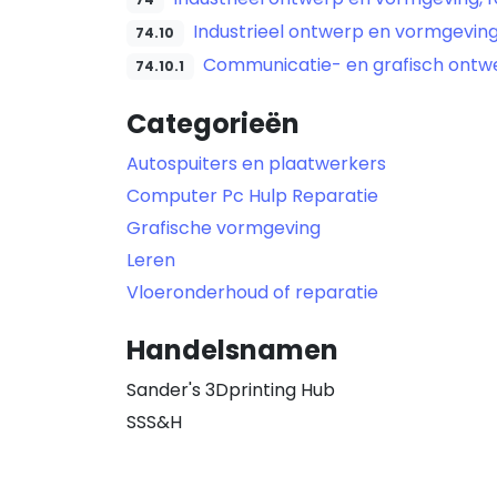
Industrieel ontwerp en vormgevin
74.10
Communicatie- en grafisch ontw
74.10.1
Categorieën
Autospuiters en plaatwerkers
Computer Pc Hulp Reparatie
Grafische vormgeving
Leren
Vloeronderhoud of reparatie
Handelsnamen
Sander's 3Dprinting Hub
SSS&H