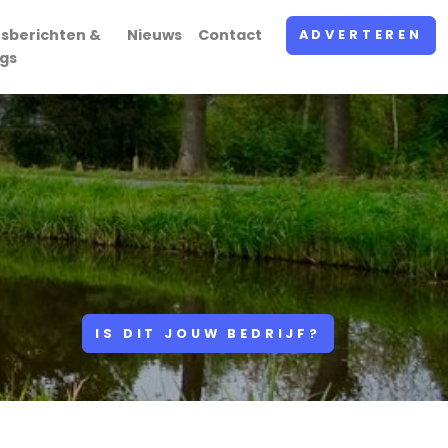
rsberichten &
Nieuws
Contact
ADVERTEREN
ogs
IS DIT JOUW BEDRIJF?