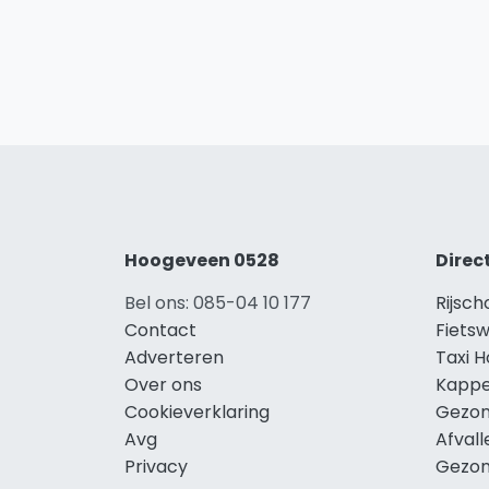
Hoogeveen 0528
Direc
Bel ons: 085-04 10 177
Rijsc
Contact
Fiets
Adverteren
Taxi 
Over ons
Kappe
Cookieverklaring
Gezon
Avg
Afval
Privacy
Gezon