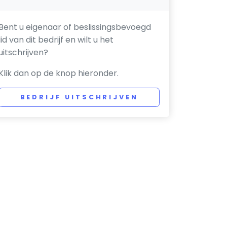
Bent u eigenaar of beslissingsbevoegd
lid van dit bedrijf en wilt u het
uitschrijven?
Klik dan op de knop hieronder.
BEDRIJF UITSCHRIJVEN