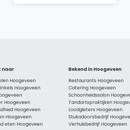
t naar
Bekend in Hoogeveen
holen Hoogeveen
Restaurants Hoogeveen
winkels Hoogeveen
Catering Hoogeveen
Hoogeveen
Schoonheidssalon Hoogev
r Hoogeveen
Tandartspraktijken Hooge
dheid Hoogeveen
Loodgieters Hoogeveen
len Hoogeveen
Stukadoorsbedrijf Hoogev
d eten Hoogeveen
Verhuisbedrijf Hoogeveen