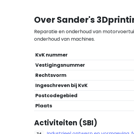
Over Sander's 3Dprint
Reparatie en onderhoud van motorvoertui
onderhoud van machines.
KvK nummer
Vestigingsnummer
Rechtsvorm
Ingeschreven bij KvK
Postcodegebied
Plaats
Activiteiten (SBI)
Industrieel ontwerp en vormgeving, f
74