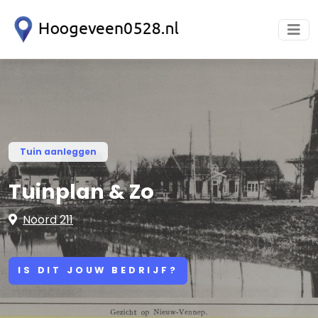
Tuin aanleggen
Tuinplan & Zo
Noord 211
IS DIT JOUW BEDRIJF?