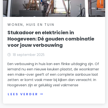
WONEN, HUIS EN TUIN
Stukadoor en elektricien in
Hoogeveen: Dé gouden combinatie
voor jouw verbouwing
18 september 2025
Een verbouwing in huis kan een flinke uitdaging zijn. Of
iemand nu een nieuwe keuken plaatst, de woonkamer
een make-over geeft of een complete aanbouw laat
zetten: er komt vaak meer bij kijken dan verwacht. In
Hoogeveen zijn er gelukkig veel vakmense
LEES VERDER