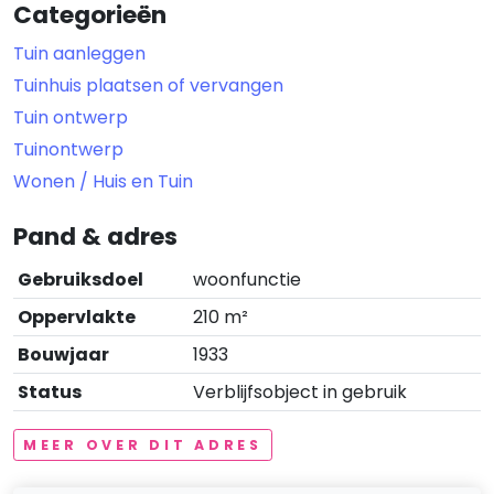
Categorieën
Tuin aanleggen
Tuinhuis plaatsen of vervangen
Tuin ontwerp
Tuinontwerp
Wonen / Huis en Tuin
Pand & adres
Gebruiksdoel
woonfunctie
Oppervlakte
210 m²
Bouwjaar
1933
Status
Verblijfsobject in gebruik
MEER OVER DIT ADRES