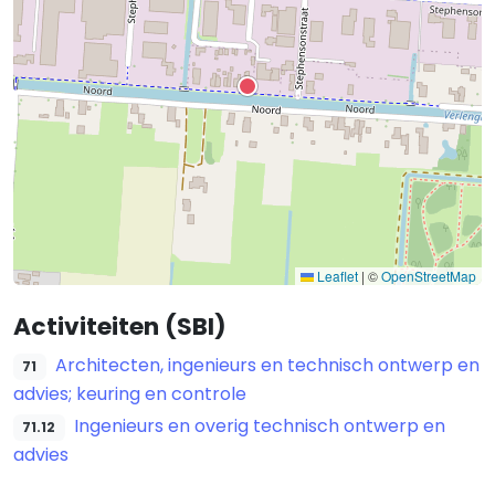
Leaflet
|
©
OpenStreetMap
Activiteiten (SBI)
Architecten, ingenieurs en technisch ontwerp en
71
advies; keuring en controle
Ingenieurs en overig technisch ontwerp en
71.12
advies