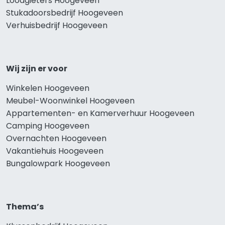
Loodgieters Hoogeveen
Stukadoorsbedrijf Hoogeveen
Verhuisbedrijf Hoogeveen
Wij zijn er voor
Winkelen Hoogeveen
Meubel-Woonwinkel Hoogeveen
Appartementen- en Kamerverhuur Hoogeveen
Camping Hoogeveen
Overnachten Hoogeveen
Vakantiehuis Hoogeveen
Bungalowpark Hoogeveen
Thema’s