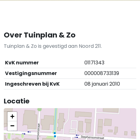
Over Tuinplan & Zo
Tuinplan & Zo is gevestigd aan Noord 211.
KvK nummer
01171343
Vestigingsnummer
000008733139
Ingeschreven bij KvK
08 januari 2010
Locatie
+
−