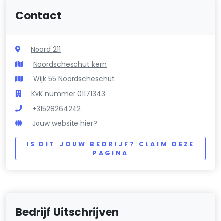
Contact
Noord 211
Noordscheschut kern
Wijk 55 Noordscheschut
KvK nummer 01171343
+31528264242
Jouw website hier?
IS DIT JOUW BEDRIJF? CLAIM DEZE
PAGINA
Bedrijf Uitschrijven