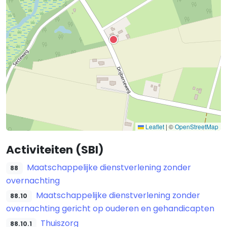
Leaflet
|
©
OpenStreetMap
Activiteiten (SBI)
Maatschappelijke dienstverlening zonder
88
overnachting
Maatschappelijke dienstverlening zonder
88.10
overnachting gericht op ouderen en gehandicapten
Thuiszorg
88.10.1