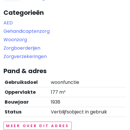
Categorieën
AED
Gehandicaptenzorg
Woonzorg
Zorgboerderijen
Zorgverzekeringen
Pand & adres
Gebruiksdoel
woonfunctie
Oppervlakte
177 m²
Bouwjaar
1938
Status
Verblijfsobject in gebruik
MEER OVER DIT ADRES