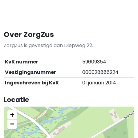
Over ZorgZus
ZorgZus is gevestigd aan Diepweg 22.
KvK nummer
59609354
Vestigingsnummer
000028886224
Ingeschreven bij KvK
01 januari 2014
Locatie
+
−