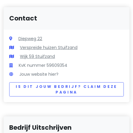
Contact
Diepweg 22
Verspreide huizen Stuifzand
Wijk 59 Stuifzand
KvK nummer 59609354
Jouw website hier?
IS DIT JOUW BEDRIJF? CLAIM DEZE
PAGINA
Bedrijf Uitschrijven