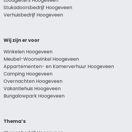
Loodgieters Hoogeveen
Stukadoorsbedrijf Hoogeveen
Verhuisbedrijf Hoogeveen
Wij zijn er voor
Winkelen Hoogeveen
Meubel-Woonwinkel Hoogeveen
Appartementen- en Kamerverhuur Hoogeveen
Camping Hoogeveen
Overnachten Hoogeveen
Vakantiehuis Hoogeveen
Bungalowpark Hoogeveen
Thema’s