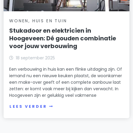
WONEN, HUIS EN TUIN
Stukadoor en elektricien in
Hoogeveen: Dé gouden combinatie
voor jouw verbouwing
18 september 2025
Een verbouwing in huis kan een flinke uitdaging zijn. Of
iemand nu een nieuwe keuken plaatst, de woonkamer
een make-over geeft of een complete aanbouw laat
zetten: er komt vaak meer bij kijken dan verwacht. In
Hoogeveen zijn er gelukkig veel vakmense
LEES VERDER