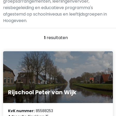
groepsarrangementen, leerlingenvervoer,
reisbegeleiding en educatieve programma's
afgestemd op schoolniveaus en leeftijdsgroepen in
Hoogeveen.
1
resultaten
Rijschool Peter van Wijk
KvK nummer:
85588253