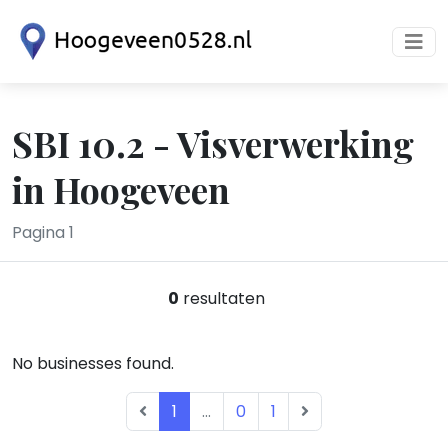
SBI 10.2 - Visverwerking
in Hoogeveen
Pagina 1
0
resultaten
No businesses found.
1
...
0
1