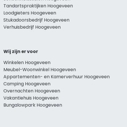
Tandartspraktijken Hoogeveen
Loodgieters Hoogeveen
Stukadoorsbedrijf Hoogeveen
Verhuisbedrijf Hoogeveen
Wij zijn er voor
Winkelen Hoogeveen
Meubel-Woonwinkel Hoogeveen
Appartementen- en Kamerverhuur Hoogeveen
Camping Hoogeveen
Overnachten Hoogeveen
Vakantiehuis Hoogeveen
Bungalowpark Hoogeveen