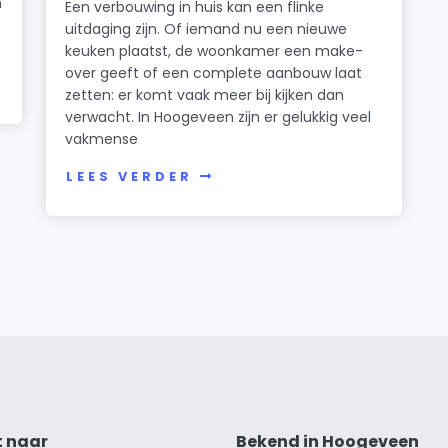
n
Een verbouwing in huis kan een flinke
uitdaging zijn. Of iemand nu een nieuwe
keuken plaatst, de woonkamer een make-
over geeft of een complete aanbouw laat
zetten: er komt vaak meer bij kijken dan
verwacht. In Hoogeveen zijn er gelukkig veel
vakmense
LEES VERDER
t naar
Bekend in Hoogeveen