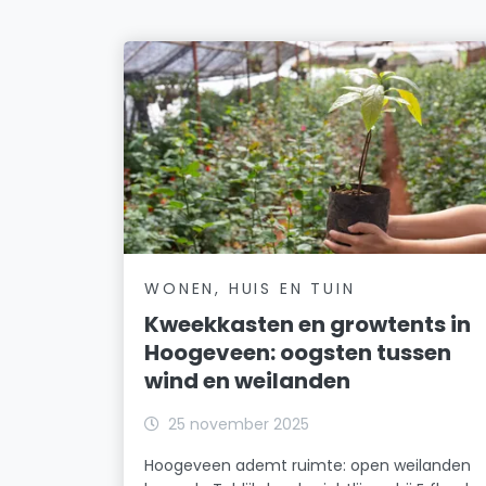
WONEN, HUIS EN TUIN
Kweekkasten en growtents in
Hoogeveen: oogsten tussen
wind en weilanden
25 november 2025
Hoogeveen ademt ruimte: open weilanden