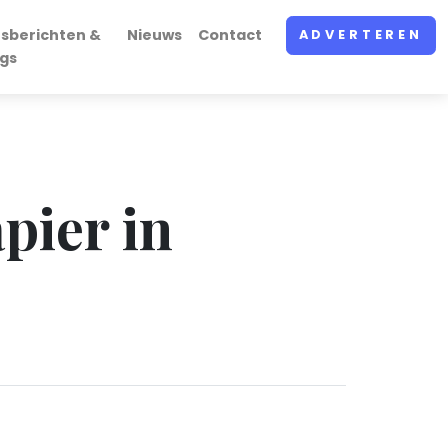
rsberichten &
Nieuws
Contact
ADVERTEREN
ogs
pier in