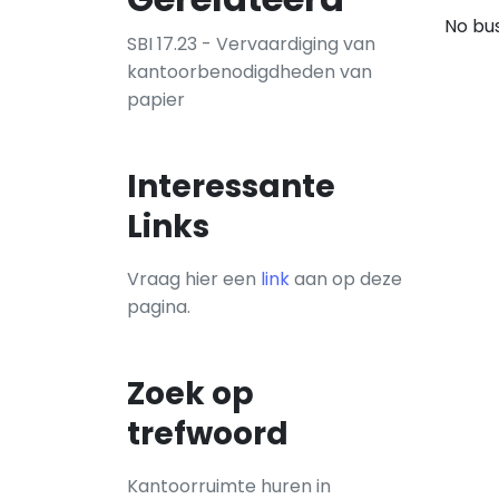
No bus
SBI 17.23 - Vervaardiging van
kantoorbenodigdheden van
papier
Interessante
Links
Vraag hier een
link
aan op deze
pagina.
Zoek op
trefwoord
Kantoorruimte huren in