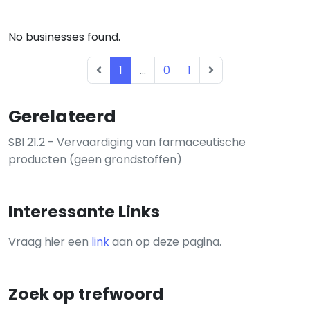
No businesses found.
1
...
0
1
Gerelateerd
SBI 21.2 - Vervaardiging van farmaceutische
producten (geen grondstoffen)
Interessante Links
Vraag hier een
link
aan op deze pagina.
Zoek op trefwoord