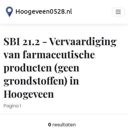
SBI 21.2 - Vervaardiging
van farmaceutische
producten (geen
grondstoffen) in
Hoogeveen
Pagina 1
0
resultaten