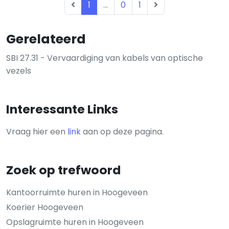
1
...
0
1
Gerelateerd
SBI 27.31 - Vervaardiging van kabels van optische
vezels
Interessante Links
Vraag hier een
link
aan op deze pagina.
Zoek op trefwoord
Kantoorruimte huren in Hoogeveen
Koerier Hoogeveen
Opslagruimte huren in Hoogeveen