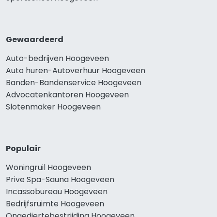
Gewaardeerd
Auto-bedrijven Hoogeveen
Auto huren-Autoverhuur Hoogeveen
Banden-Bandenservice Hoogeveen
Advocatenkantoren Hoogeveen
Slotenmaker Hoogeveen
Populair
Woningruil Hoogeveen
Prive Spa-Sauna Hoogeveen
Incassobureau Hoogeveen
Bedrijfsruimte Hoogeveen
Ongediertebestrijding Hoogeveen