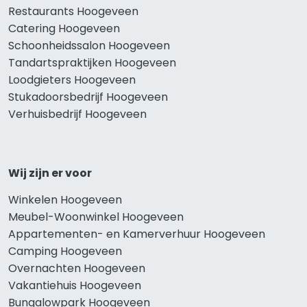
Restaurants Hoogeveen
Catering Hoogeveen
Schoonheidssalon Hoogeveen
Tandartspraktijken Hoogeveen
Loodgieters Hoogeveen
Stukadoorsbedrijf Hoogeveen
Verhuisbedrijf Hoogeveen
Wij zijn er voor
Winkelen Hoogeveen
Meubel-Woonwinkel Hoogeveen
Appartementen- en Kamerverhuur Hoogeveen
Camping Hoogeveen
Overnachten Hoogeveen
Vakantiehuis Hoogeveen
Bungalowpark Hoogeveen