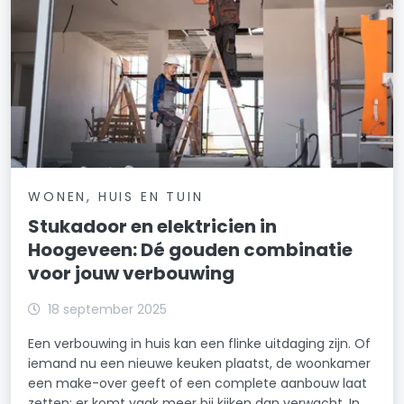
WONEN, HUIS EN TUIN
Stukadoor en elektricien in
Hoogeveen: Dé gouden combinatie
voor jouw verbouwing
18 september 2025
Een verbouwing in huis kan een flinke uitdaging zijn. Of
iemand nu een nieuwe keuken plaatst, de woonkamer
een make-over geeft of een complete aanbouw laat
zetten: er komt vaak meer bij kijken dan verwacht. In