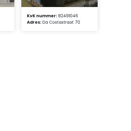
KvK nummer:
82491046
Adres:
Da Costastraat 70