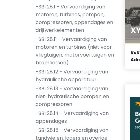
-SBI 28.1 - Vervaardiging van
motoren, turbines, pompen,
compressoren, appendages en
XY
drijfwerkelementen
-SBI 28.11 - Vervaardiging van
motoren en turbines (niet voor
KvK
vliegtuigen, motorvoertuigen en
Adr
bromfietsen)
-SBI 28.12 - Vervaardiging van
hydraulische apparatuur
-SBI 28.13 - Vervaardiging van
niet-hydraulische pompen en
compressoren
-SBI 28.14 - Vervaardiging van
appendages
-SBI 28.15 - Vervaardiging van
tandwielen, lagers en overige