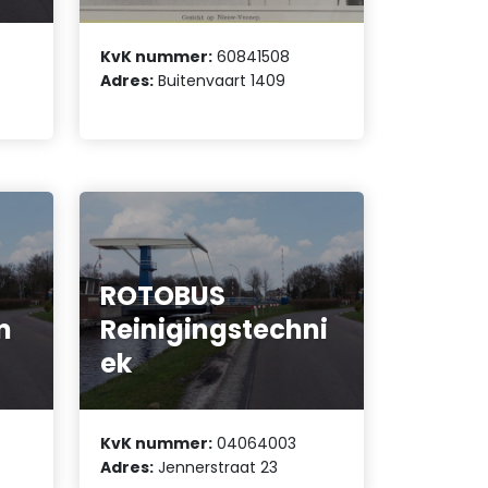
KvK nummer:
60841508
Adres:
Buitenvaart 1409
ROTOBUS
m
Reinigingstechni
ek
KvK nummer:
04064003
Adres:
Jennerstraat 23