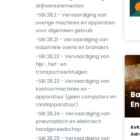
drijfwerkelementen
-SBI 28.2 - Vervaardiging van
overige machines en apparaten
voor algemeen gebruik
-SBI 28.21 - Vervaardiging van
industriële ovens en branders
-SBI 28.22 - Vervaardiging van
hijs-, hef- en
transportwerktuigen
-SBI 28.23 - Vervaardiging van
kantoormachines en -
B
apparatuur (geen computers en
En
randapparatuur)
-SBI 28.24 - Vervaardiging van
pneumatisch en elektrisch
KvK
handgereedschap
Adr
-SBI 28.25 - Vervaardiging van