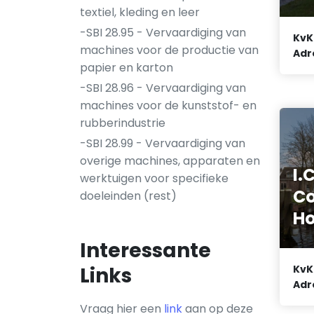
textiel, kleding en leer
-SBI 28.95 - Vervaardiging van
KvK
machines voor de productie van
Adr
papier en karton
-SBI 28.96 - Vervaardiging van
machines voor de kunststof- en
rubberindustrie
-SBI 28.99 - Vervaardiging van
overige machines, apparaten en
I.
werktuigen voor specifieke
C
doeleinden (rest)
Ho
Interessante
Links
KvK
Adr
Vraag hier een
link
aan op deze