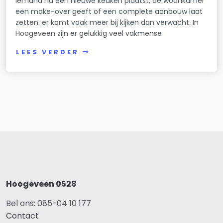
iemand nu een nieuwe keuken plaatst, de woonkamer
een make-over geeft of een complete aanbouw laat
zetten: er komt vaak meer bij kijken dan verwacht. In
Hoogeveen zijn er gelukkig veel vakmense
LEES VERDER
Hoogeveen 0528
Bel ons: 085-04 10 177
Contact