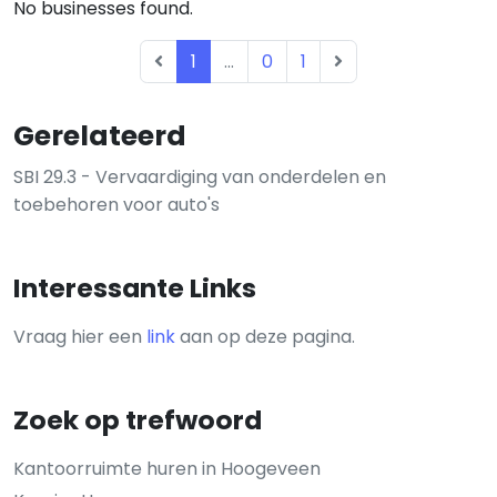
No businesses found.
1
...
0
1
Gerelateerd
SBI 29.3 - Vervaardiging van onderdelen en
toebehoren voor auto's
Interessante Links
Vraag hier een
link
aan op deze pagina.
Zoek op trefwoord
Kantoorruimte huren in Hoogeveen