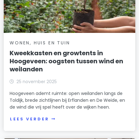
WONEN, HUIS EN TUIN
Kweekkasten en growtents in
Hoogeveen: oogsten tussen wind en
weilanden
25 november 2025
Hoogeveen ademt ruimte: open weilanden langs de
Toldijk, brede zichtlijnen bij Erflanden en De Weide, en
de wind die vrij spel heeft over de wijken heen.
LEES VERDER