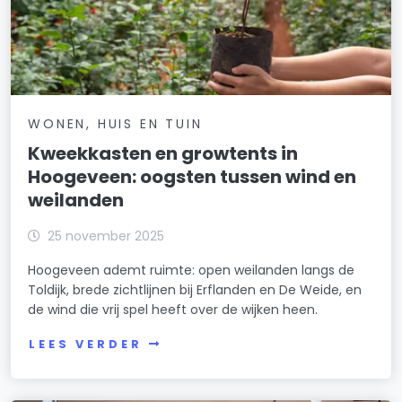
WONEN, HUIS EN TUIN
Kweekkasten en growtents in
Hoogeveen: oogsten tussen wind en
weilanden
25 november 2025
Hoogeveen ademt ruimte: open weilanden langs de
Toldijk, brede zichtlijnen bij Erflanden en De Weide, en
de wind die vrij spel heeft over de wijken heen.
LEES VERDER