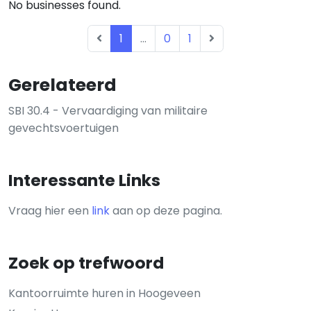
No businesses found.
1
...
0
1
Gerelateerd
SBI 30.4 - Vervaardiging van militaire
gevechtsvoertuigen
Interessante Links
Vraag hier een
link
aan op deze pagina.
Zoek op trefwoord
Kantoorruimte huren in Hoogeveen