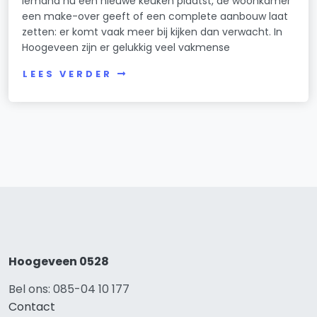
iemand nu een nieuwe keuken plaatst, de woonkamer
een make-over geeft of een complete aanbouw laat
zetten: er komt vaak meer bij kijken dan verwacht. In
Hoogeveen zijn er gelukkig veel vakmense
LEES VERDER
Hoogeveen 0528
Bel ons: 085-04 10 177
Contact