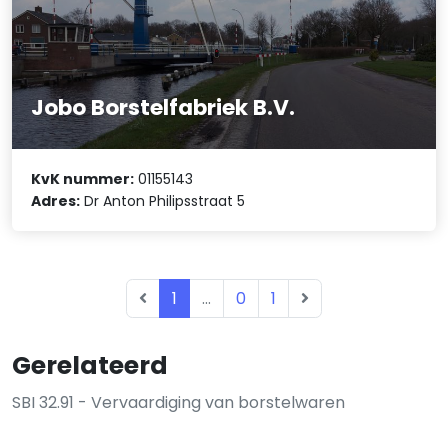
Jobo Borstelfabriek B.V.
KvK nummer:
01155143
Adres:
Dr Anton Philipsstraat 5
1
...
0
1
Gerelateerd
SBI 32.91 - Vervaardiging van borstelwaren