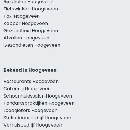
Rijscholen Hoogeveen
Fietswinkels Hoogeveen
Taxi Hoogeveen
Kapper Hoogeveen
Gezondheid Hoogeveen
Afvallen Hoogeveen
Gezond eten Hoogeveen
Bekend in Hoogeveen
Restaurants Hoogeveen
Catering Hoogeveen
Schoonheidssalon Hoogeveen
Tandartspraktijken Hoogeveen
Loodgieters Hoogeveen
Stukadoorsbedrijf Hoogeveen
Verhuisbedrijf Hoogeveen