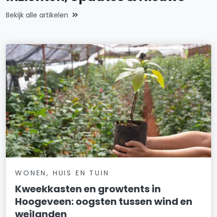
Bekijk alle artikelen
WONEN, HUIS EN TUIN
Kweekkasten en growtents in
Hoogeveen: oogsten tussen wind en
weilanden