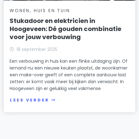
WONEN, HUIS EN TUIN
Stukadoor en elektricien in
Hoogeveen: Dé gouden combinatie
voor jouw verbouwing
18 september 2025
Een verbouwing in huis kan een flinke uitdaging zijn. Of
iemand nu een nieuwe keuken plaatst, de woonkamer
een make-over geeft of een complete aanbouw laat
zetten: er komt vaak meer bij kijken dan verwacht. In
Hoogeveen zijn er gelukkig veel vakmense
LEES VERDER