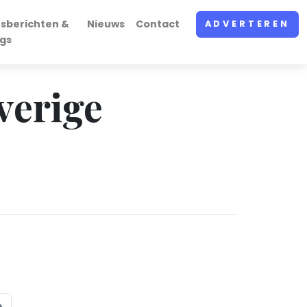
rsberichten &
Nieuws
Contact
ADVERTEREN
ogs
verige