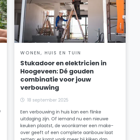
WONEN, HUIS EN TUIN
Stukadoor en elektricien in
Hoogeveen: Dé gouden
combinatie voor jouw
verbouwing
18 september 2025
n
Een verbouwing in huis kan een flinke
uitdaging zijn. Of iemand nu een nieuwe
keuken plaatst, de woonkamer een make-
over geeft of een complete aanbouw laat
zetten: er komt vaak meer bij kijken dan