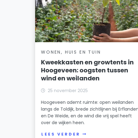
WONEN, HUIS EN TUIN
Kweekkasten en growtents in
Hoogeveen: oogsten tussen
wind en weilanden
25 november 2025
Hoogeveen ademt ruimte: open weilanden
langs de Toldijk, brede zichtlijnen bij Erflande
en De Weide, en de wind die vrij spel heeft
over de wijken heen.
LEES VERDER