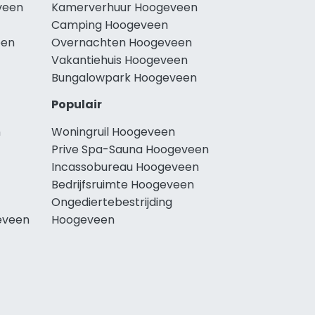
veen
Kamerverhuur Hoogeveen
Camping Hoogeveen
een
Overnachten Hoogeveen
Vakantiehuis Hoogeveen
Bungalowpark Hoogeveen
Populair
n
Woningruil Hoogeveen
Prive Spa-Sauna Hoogeveen
Incassobureau Hoogeveen
Bedrijfsruimte Hoogeveen
Ongediertebestrijding
eveen
Hoogeveen