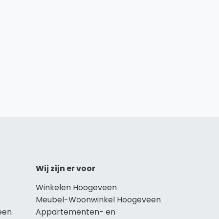
Wij zijn er voor
Winkelen Hoogeveen
Meubel-Woonwinkel Hoogeveen
een
Appartementen- en