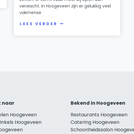
verwacht. In Hoogeveen zijn er gelukkig veel
vakmense
LEES VERDER
t naar
Bekend in Hoogeveen
holen Hoogeveen
Restaurants Hoogeveen
winkels Hoogeveen
Catering Hoogeveen
Hoogeveen
Schoonheidssalon Hoogev