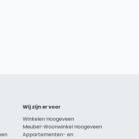
Wij zijn er voor
Winkelen Hoogeveen
Meubel-Woonwinkel Hoogeveen
een
Appartementen- en