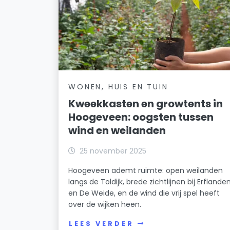
WONEN, HUIS EN TUIN
Kweekkasten en growtents in
Hoogeveen: oogsten tussen
wind en weilanden
25 november 2025
Hoogeveen ademt ruimte: open weilanden
langs de Toldijk, brede zichtlijnen bij Erflande
en De Weide, en de wind die vrij spel heeft
over de wijken heen.
LEES VERDER