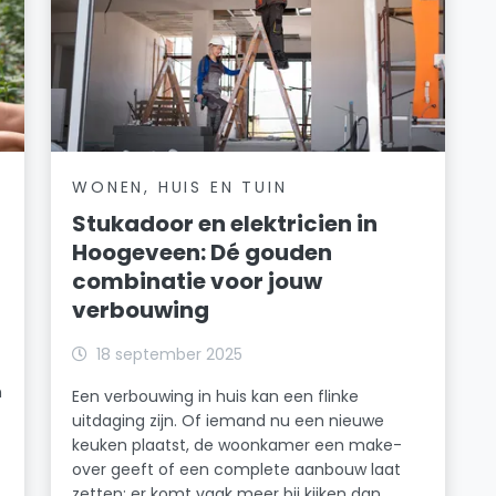
WONEN, HUIS EN TUIN
Stukadoor en elektricien in
Hoogeveen: Dé gouden
combinatie voor jouw
verbouwing
18 september 2025
n
Een verbouwing in huis kan een flinke
uitdaging zijn. Of iemand nu een nieuwe
keuken plaatst, de woonkamer een make-
over geeft of een complete aanbouw laat
zetten: er komt vaak meer bij kijken dan