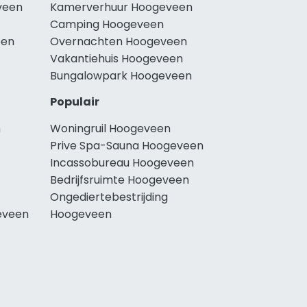
veen
Kamerverhuur Hoogeveen
Camping Hoogeveen
een
Overnachten Hoogeveen
Vakantiehuis Hoogeveen
Bungalowpark Hoogeveen
Populair
n
Woningruil Hoogeveen
Prive Spa-Sauna Hoogeveen
Incassobureau Hoogeveen
Bedrijfsruimte Hoogeveen
Ongediertebestrijding
eveen
Hoogeveen