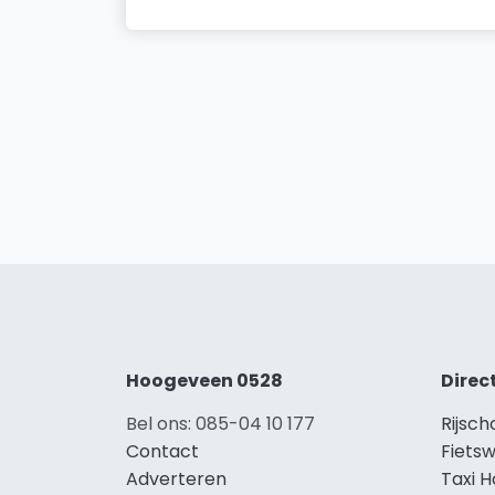
Hoogeveen 0528
Direc
Bel ons: 085-04 10 177
Rijsc
Contact
Fiets
Adverteren
Taxi 