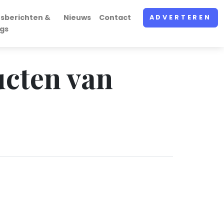
rsberichten &
Nieuws
Contact
ADVERTEREN
ogs
ucten van