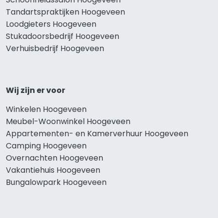
Tandartspraktijken Hoogeveen
Loodgieters Hoogeveen
Stukadoorsbedrijf Hoogeveen
Verhuisbedrijf Hoogeveen
Wij zijn er voor
Winkelen Hoogeveen
Meubel-Woonwinkel Hoogeveen
Appartementen- en Kamerverhuur Hoogeveen
Camping Hoogeveen
Overnachten Hoogeveen
Vakantiehuis Hoogeveen
Bungalowpark Hoogeveen