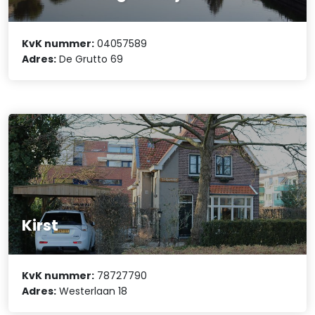
KvK nummer:
04057589
Adres:
De Grutto 69
Kirst
KvK nummer:
78727790
Adres:
Westerlaan 18