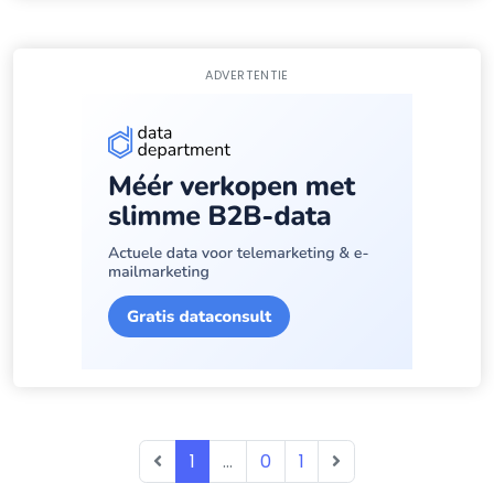
ADVERTENTIE
1
...
0
1