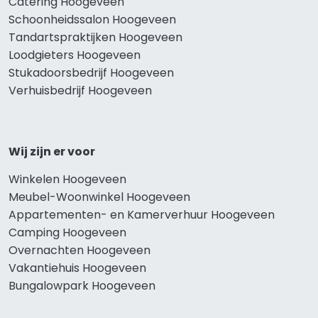
Catering Hoogeveen
Schoonheidssalon Hoogeveen
Tandartspraktijken Hoogeveen
Loodgieters Hoogeveen
Stukadoorsbedrijf Hoogeveen
Verhuisbedrijf Hoogeveen
Wij zijn er voor
Winkelen Hoogeveen
Meubel-Woonwinkel Hoogeveen
Appartementen- en Kamerverhuur Hoogeveen
Camping Hoogeveen
Overnachten Hoogeveen
Vakantiehuis Hoogeveen
Bungalowpark Hoogeveen