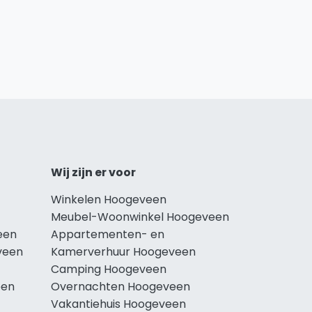
Wij zijn er voor
Winkelen Hoogeveen
Meubel-Woonwinkel Hoogeveen
een
Appartementen- en
veen
Kamerverhuur Hoogeveen
Camping Hoogeveen
een
Overnachten Hoogeveen
Vakantiehuis Hoogeveen