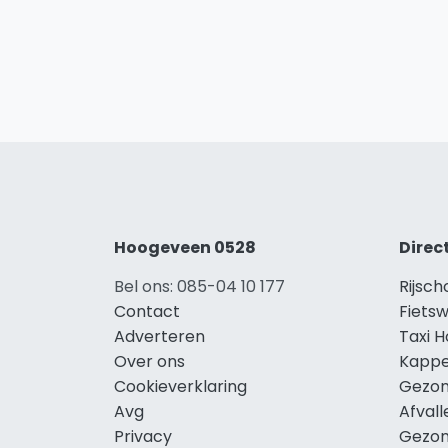
Hoogeveen 0528
Direc
Bel ons: 085-04 10 177
Rijsc
Contact
Fiets
Adverteren
Taxi 
Over ons
Kappe
Cookieverklaring
Gezon
Avg
Afval
Privacy
Gezon