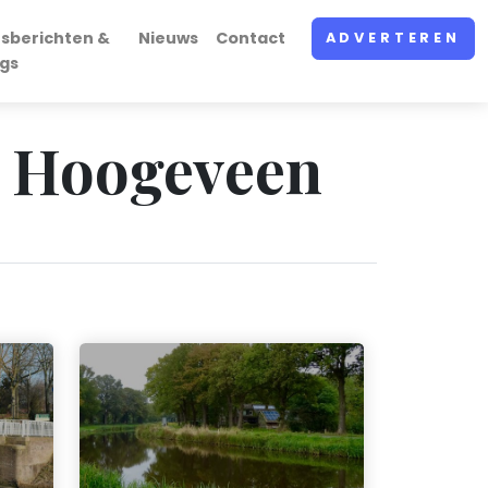
rsberichten &
Nieuws
Contact
ADVERTEREN
ogs
n Hoogeveen