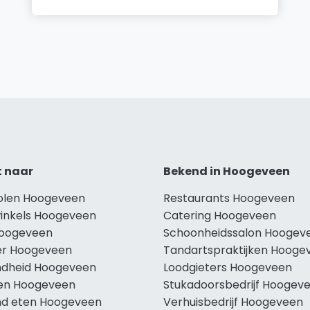
t naar
Bekend in Hoogeveen
holen Hoogeveen
Restaurants Hoogeveen
winkels Hoogeveen
Catering Hoogeveen
Hoogeveen
Schoonheidssalon Hoogev
r Hoogeveen
Tandartspraktijken Hooge
dheid Hoogeveen
Loodgieters Hoogeveen
len Hoogeveen
Stukadoorsbedrijf Hoogev
d eten Hoogeveen
Verhuisbedrijf Hoogeveen