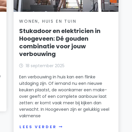
WONEN, HUIS EN TUIN
Stukadoor en elektricien in
Hoogeveen: Dé gouden
combinatie voor jouw
verbouwing
18 september 2025
n
Een verbouwing in huis kan een flinke
uitdaging zijn. Of iemand nu een nieuwe
keuken plaatst, de woonkamer een make-
over geeft of een complete aanbouw laat
zetten: er komt vaak meer bij kijken dan
verwacht. In Hoogeveen zijn er gelukkig veel
vakmense
LEES VERDER