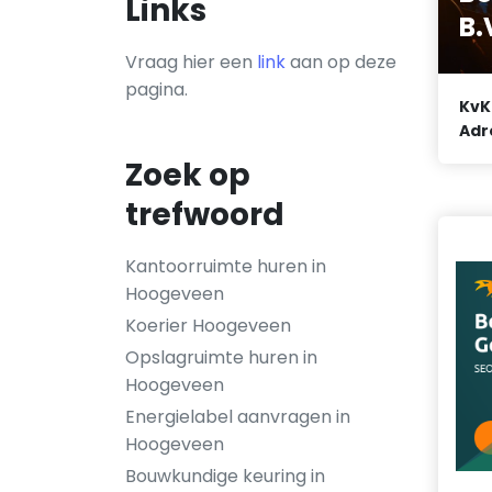
Links
B.
Vraag hier een
link
aan op deze
pagina.
KvK
Adr
Zoek op
trefwoord
Kantoorruimte huren in
Hoogeveen
Koerier Hoogeveen
Opslagruimte huren in
Hoogeveen
Energielabel aanvragen in
Hoogeveen
Bouwkundige keuring in