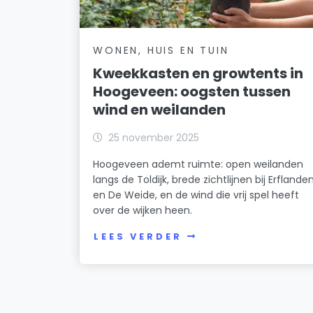
WONEN, HUIS EN TUIN
Kweekkasten en growtents in
Hoogeveen: oogsten tussen
wind en weilanden
25 november 2025
Hoogeveen ademt ruimte: open weilanden
langs de Toldijk, brede zichtlijnen bij Erflande
en De Weide, en de wind die vrij spel heeft
over de wijken heen.
LEES VERDER