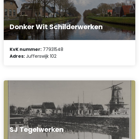
Donker Wit Schilderwerken
KvK nummer:
77931548
Adres:
Jufferswijk 102
SJ Tegelwerken