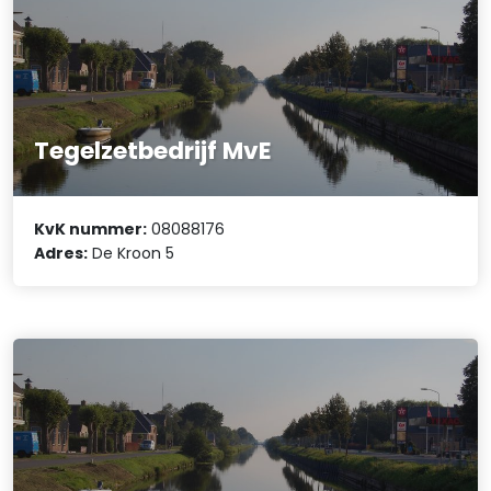
Tegelzetbedrijf MvE
KvK nummer:
08088176
Adres:
De Kroon 5