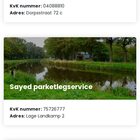
KvK nummer:
04088810
Adres:
Dorpsstraat 72 c
Sayed parketlegservice
KvK nummer:
75726777
Adres:
Lage Landkamp 2