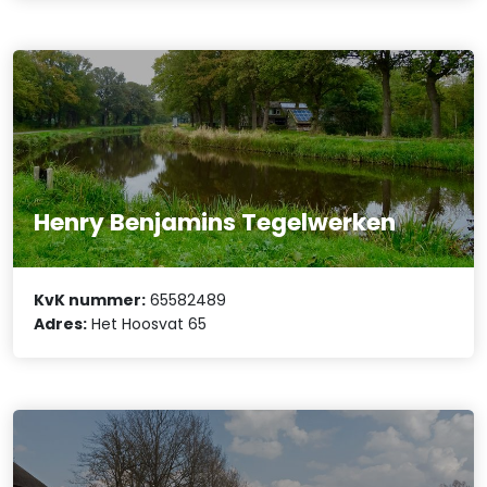
Henry Benjamins Tegelwerken
KvK nummer:
65582489
Adres:
Het Hoosvat 65