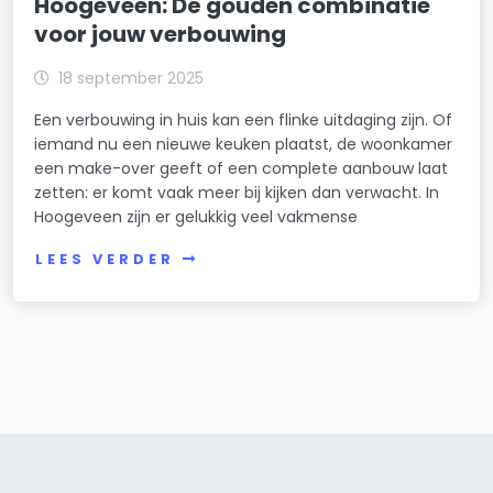
Hoogeveen: Dé gouden combinatie
voor jouw verbouwing
18 september 2025
Een verbouwing in huis kan een flinke uitdaging zijn. Of
iemand nu een nieuwe keuken plaatst, de woonkamer
een make-over geeft of een complete aanbouw laat
zetten: er komt vaak meer bij kijken dan verwacht. In
Hoogeveen zijn er gelukkig veel vakmense
LEES VERDER