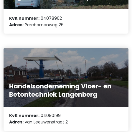
KvK nummer:
04078962
Adres:
Perebomenweg 26
Handelsonderneming Vloer- en
Betontechniek Langenberg
KvK nummer:
04080199
Adres:
van Leeuwenstraat 2