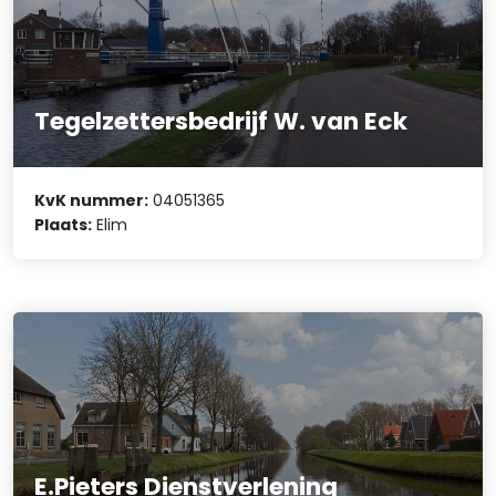
Tegelzettersbedrijf W. van Eck
KvK nummer:
04051365
Plaats:
Elim
E.Pieters Dienstverlening