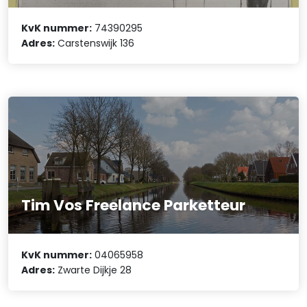
KvK nummer:
74390295
Adres:
Carstenswijk 136
Tim Vos Freelance Parketteur
KvK nummer:
04065958
Adres:
Zwarte Dijkje 28