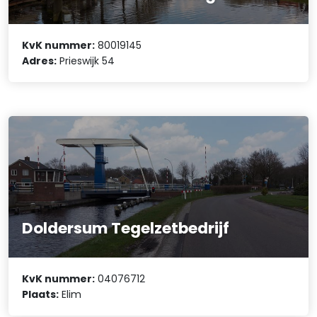
KvK nummer:
80019145
Adres:
Prieswijk 54
Doldersum Tegelzetbedrijf
KvK nummer:
04076712
Plaats:
Elim