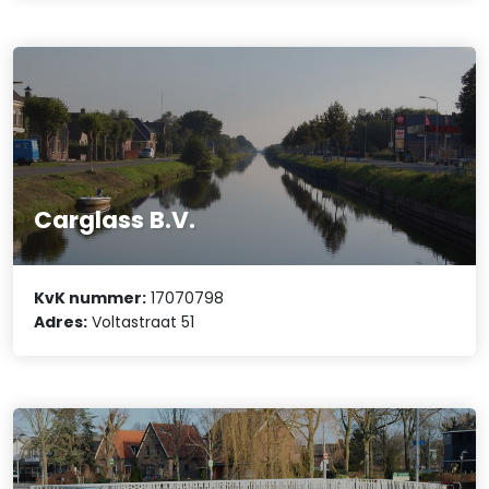
Carglass B.V.
KvK nummer:
17070798
Adres:
Voltastraat 51