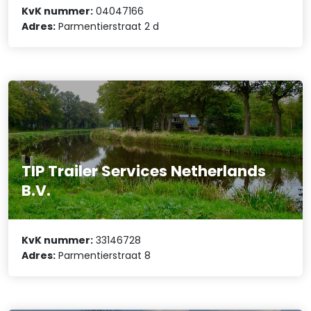
KvK nummer:
04047166
Adres:
Parmentierstraat 2 d
TIP Trailer Services Netherlands
B.V.
KvK nummer:
33146728
Adres:
Parmentierstraat 8