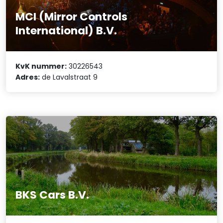
MCI (Mirror Controls
International) B.V.
KvK nummer:
30226543
Adres:
de Lavalstraat 9
BKS Cars B.V.