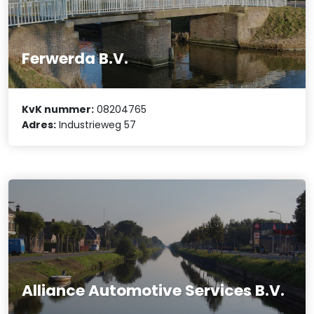
Ferwerda B.V.
KvK nummer:
08204765
Adres:
Industrieweg 57
Alliance Automotive Services B.V.