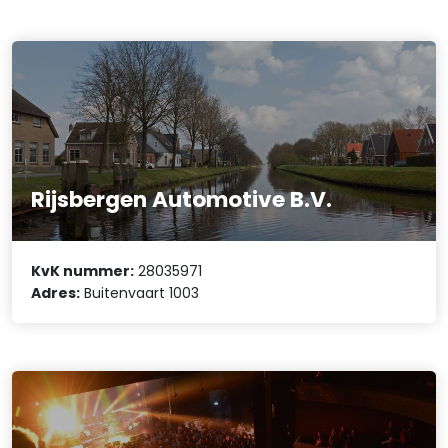
Rijsbergen Automotive B.V.
KvK nummer:
28035971
Adres:
Buitenvaart 1003