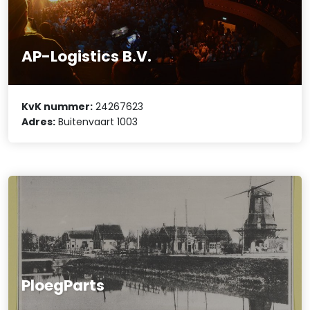
AP-Logistics B.V.
KvK nummer:
24267623
Adres:
Buitenvaart 1003
PloegParts