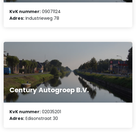
KvK nummer:
09071124
Adres:
Industrieweg 78
Century Autogroep B.V.
KvK nummer:
02035201
Adres:
Edisonstraat 30