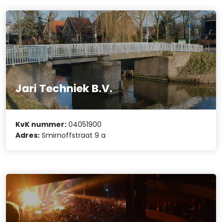
Jari Techniek B.V.
KvK nummer:
04051900
Adres:
Smirnoffstraat 9 a