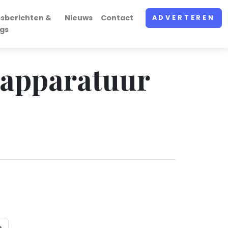
rsberichten &
Nieuws
Contact
ADVERTEREN
ogs
-apparatuur