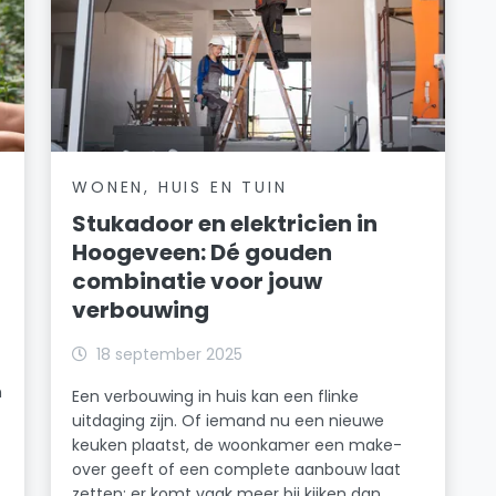
WONEN, HUIS EN TUIN
Stukadoor en elektricien in
Hoogeveen: Dé gouden
combinatie voor jouw
verbouwing
18 september 2025
n
Een verbouwing in huis kan een flinke
uitdaging zijn. Of iemand nu een nieuwe
keuken plaatst, de woonkamer een make-
over geeft of een complete aanbouw laat
zetten: er komt vaak meer bij kijken dan