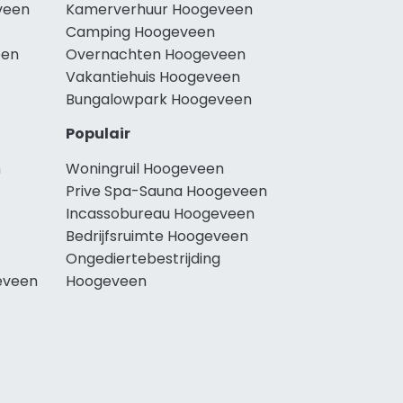
veen
Kamerverhuur Hoogeveen
Camping Hoogeveen
een
Overnachten Hoogeveen
Vakantiehuis Hoogeveen
Bungalowpark Hoogeveen
Populair
n
Woningruil Hoogeveen
Prive Spa-Sauna Hoogeveen
Incassobureau Hoogeveen
Bedrijfsruimte Hoogeveen
Ongediertebestrijding
eveen
Hoogeveen