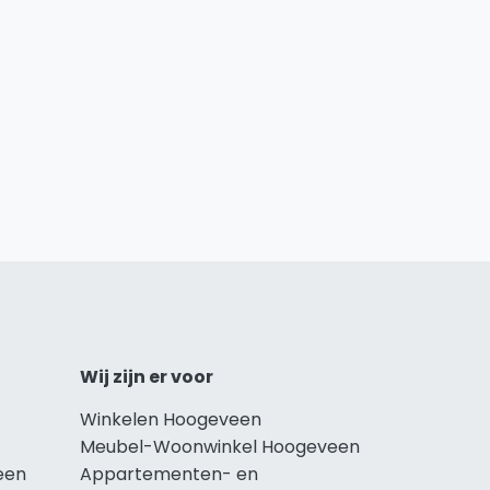
Wij zijn er voor
Winkelen Hoogeveen
Meubel-Woonwinkel Hoogeveen
een
Appartementen- en