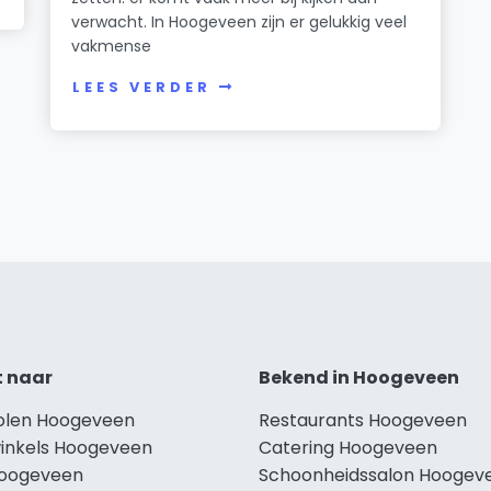
verwacht. In Hoogeveen zijn er gelukkig veel
vakmense
LEES VERDER
t naar
Bekend in Hoogeveen
holen Hoogeveen
Restaurants Hoogeveen
winkels Hoogeveen
Catering Hoogeveen
Hoogeveen
Schoonheidssalon Hoogev