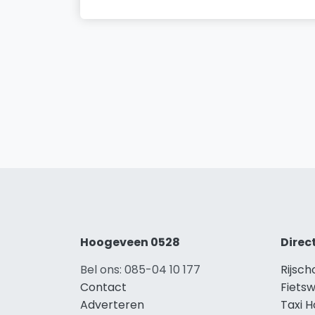
Hoogeveen 0528
Direc
Bel ons: 085-04 10 177
Rijsc
Contact
Fiets
Adverteren
Taxi 