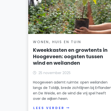
WONEN, HUIS EN TUIN
Kweekkasten en growtents in
Hoogeveen: oogsten tussen
wind en weilanden
25 november 2025
Hoogeveen ademt ruimte: open weilanden
langs de Toldijk, brede zichtlijnen bij Erflande
en De Weide, en de wind die vrij spel heeft
over de wijken heen.
LEES VERDER