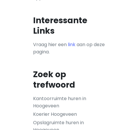
Interessante
Links
Vraag hier een
link
aan op deze
pagina.
Zoek op
trefwoord
Kantoorruimte huren in
Hoogeveen
Koerier Hoogeveen
Opslagruimte huren in
Hoogeveen