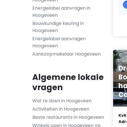
Energielabel aanvragen in
Hoogeveen
Bouwkundige keuring in
Hoogeveen
Energielabel aanvragen
Hoogeveen
Aankoopmakelaar Hoogeveen
Dr
Algemene lokale
Bo
ha
vragen
Co
Wat te doen in Hoogeveen
Activiteiten in Hoogeveen
KvK
Beste restaurants in Hoogeveen
Adr
Winkels open in Hoogeveen op