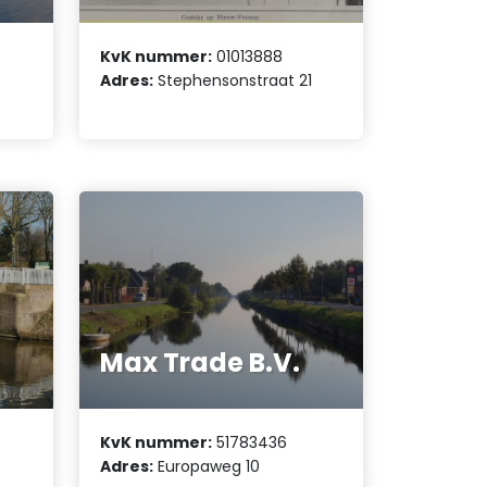
KvK nummer:
01013888
Adres:
Stephensonstraat 21
Max Trade B.V.
KvK nummer:
51783436
Adres:
Europaweg 10