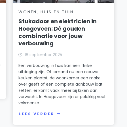
WONEN, HUIS EN TUIN
Stukadoor en elektricien in
Hoogeveen: Dé gouden
combinatie voor jouw
verbouwing
18 september 2025
n
Een verbouwing in huis kan een flinke
uitdaging zijn. Of iemand nu een nieuwe
keuken plaatst, de woonkamer een make-
over geeft of een complete aanbouw laat
zetten: er komt vaak meer bij kijken dan
verwacht. In Hoogeveen zijn er gelukkig veel
vakmense
LEES VERDER