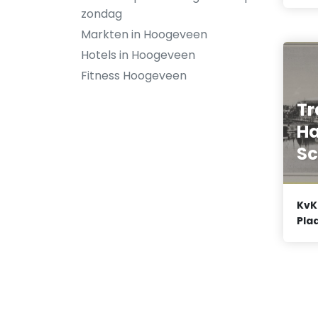
zondag
Markten in Hoogeveen
Hotels in Hoogeveen
Fitness Hoogeveen
Tr
Ha
Sc
KvK
Plaa