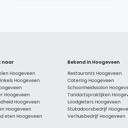
t naar
Bekend in Hoogeveen
holen Hoogeveen
Restaurants Hoogeveen
winkels Hoogeveen
Catering Hoogeveen
Hoogeveen
Schoonheidssalon Hoogev
r Hoogeveen
Tandartspraktijken Hooge
dheid Hoogeveen
Loodgieters Hoogeveen
len Hoogeveen
Stukadoorsbedrijf Hoogev
d eten Hoogeveen
Verhuisbedrijf Hoogeveen