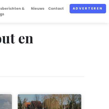
rsberichten &
Nieuws
Contact
ADVERTEREN
ogs
out en