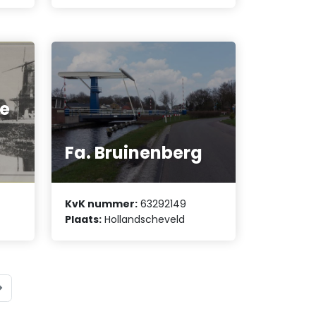
e
Fa. Bruinenberg
KvK nummer:
63292149
Plaats:
Hollandscheveld