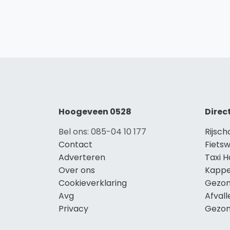
Hoogeveen 0528
Direc
Bel ons: 085-04 10 177
Rijsc
Contact
Fiets
Adverteren
Taxi 
Over ons
Kappe
Cookieverklaring
Gezon
Avg
Afval
Privacy
Gezon