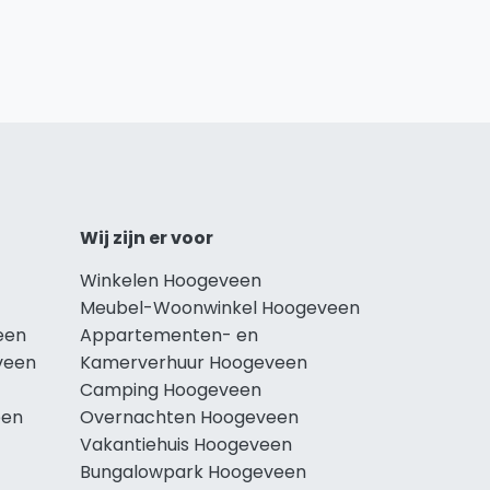
Wij zijn er voor
Winkelen Hoogeveen
Meubel-Woonwinkel Hoogeveen
een
Appartementen- en
veen
Kamerverhuur Hoogeveen
Camping Hoogeveen
een
Overnachten Hoogeveen
Vakantiehuis Hoogeveen
Bungalowpark Hoogeveen