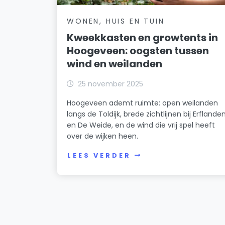
WONEN, HUIS EN TUIN
Kweekkasten en growtents in
Hoogeveen: oogsten tussen
wind en weilanden
25 november 2025
Hoogeveen ademt ruimte: open weilanden
langs de Toldijk, brede zichtlijnen bij Erflande
en De Weide, en de wind die vrij spel heeft
over de wijken heen.
LEES VERDER