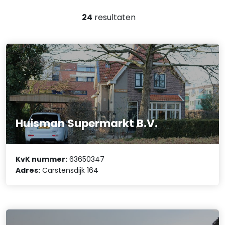
24
resultaten
Huisman Supermarkt B.V.
KvK nummer:
63650347
Adres:
Carstensdijk 164