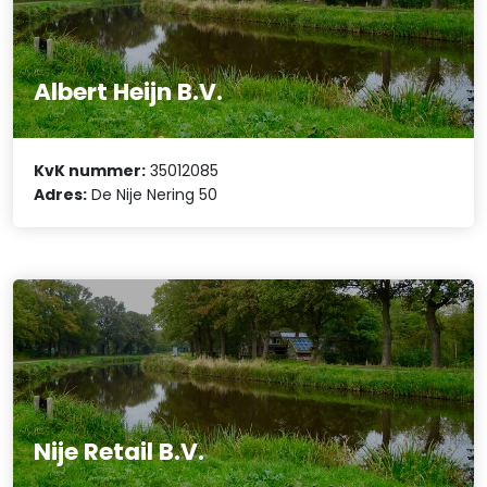
Albert Heijn B.V.
KvK nummer:
35012085
Adres:
De Nije Nering 50
Nije Retail B.V.