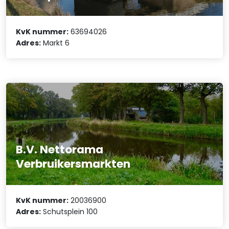
KvK nummer:
63694026
Adres:
Markt 6
B.V. Nettorama
Verbruikersmarkten
KvK nummer:
20036900
Adres:
Schutsplein 100