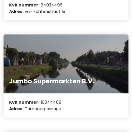
KvK nummer:
64034496
Adres:
van Echtenstraat 15
Jumbo Supermarkten B.V.
KvK nummer:
16044409
Adres:
Tamboerpassage 1