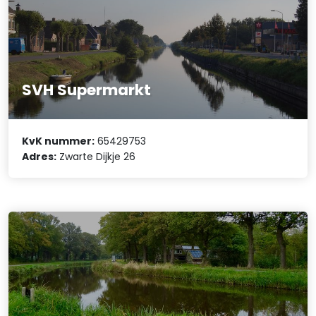
SVH Supermarkt
KvK nummer:
65429753
Adres:
Zwarte Dijkje 26