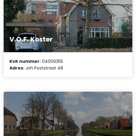
V.O.F. Koster
KvK nummer:
04009355
Adres:
Joh Poststraat 48