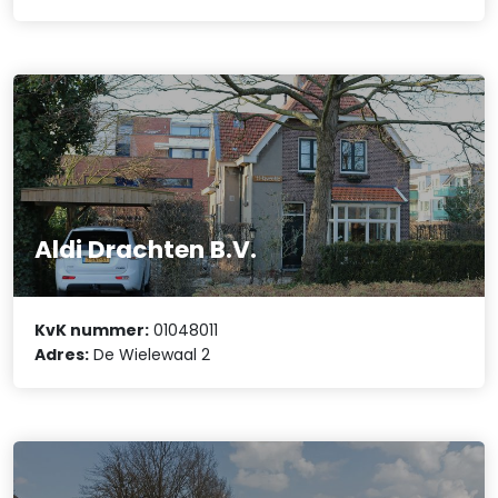
Aldi Drachten B.V.
KvK nummer:
01048011
Adres:
De Wielewaal 2