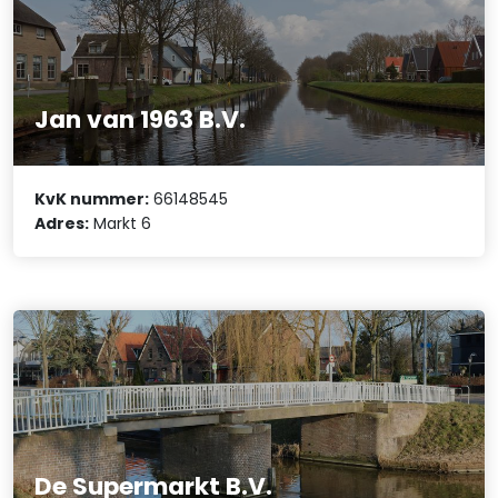
Jan van 1963 B.V.
KvK nummer:
66148545
Adres:
Markt 6
De Supermarkt B.V.