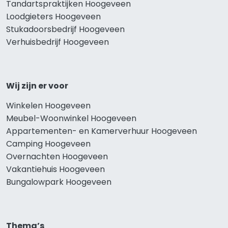
Tandartspraktijken Hoogeveen
Loodgieters Hoogeveen
Stukadoorsbedrijf Hoogeveen
Verhuisbedrijf Hoogeveen
Wij zijn er voor
Winkelen Hoogeveen
Meubel-Woonwinkel Hoogeveen
Appartementen- en Kamerverhuur Hoogeveen
Camping Hoogeveen
Overnachten Hoogeveen
Vakantiehuis Hoogeveen
Bungalowpark Hoogeveen
Thema’s