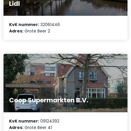
Lidl
KvK nummer:
32061446
Adres:
Grote Beer 2
Coop Supermarkten B.V.
KvK nummer:
09124392
Adres:
Grote Beer 41