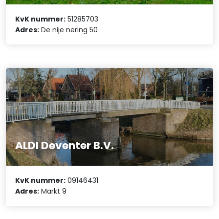
KvK nummer:
51285703
Adres:
De nije nering 50
ALDI Deventer B.V.
KvK nummer:
09146431
Adres:
Markt 9