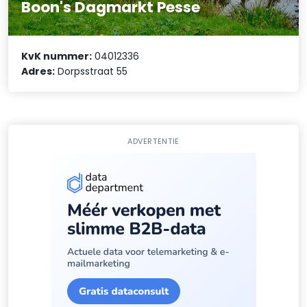
Boon's Dagmarkt Pesse
KvK nummer:
04012336
Adres:
Dorpsstraat 55
ADVERTENTIE