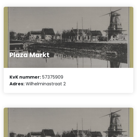
Plaza Markt
KvK nummer:
57375909
Adres:
Wilhelminastraat 2