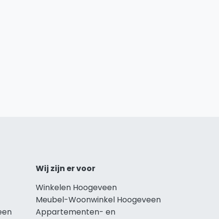
Wij zijn er voor
Winkelen Hoogeveen
Meubel-Woonwinkel Hoogeveen
een
Appartementen- en