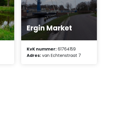
Ergin Market
KvK nummer:
61764159
Adres:
van Echtenstraat 7