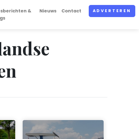
rsberichten &
Nieuws
Contact
ADVERTEREN
ogs
nlandse
en