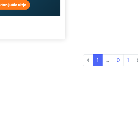
1
...
0
1