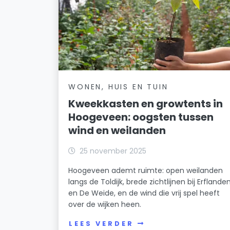
WONEN, HUIS EN TUIN
Kweekkasten en growtents in
Hoogeveen: oogsten tussen
wind en weilanden
25 november 2025
Hoogeveen ademt ruimte: open weilanden
langs de Toldijk, brede zichtlijnen bij Erflande
en De Weide, en de wind die vrij spel heeft
over de wijken heen.
LEES VERDER