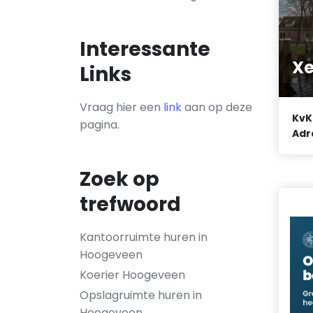
Interessante
Xe
Links
Vraag hier een
link
aan op deze
KvK
pagina.
Adr
Zoek op
trefwoord
Kantoorruimte huren in
Hoogeveen
Koerier Hoogeveen
Opslagruimte huren in
Hoogeveen