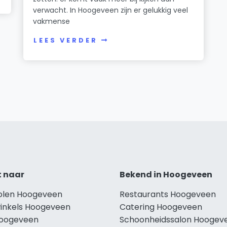
verwacht. In Hoogeveen zijn er gelukkig veel
vakmense
LEES VERDER
t naar
Bekend in Hoogeveen
holen Hoogeveen
Restaurants Hoogeveen
winkels Hoogeveen
Catering Hoogeveen
Hoogeveen
Schoonheidssalon Hoogev