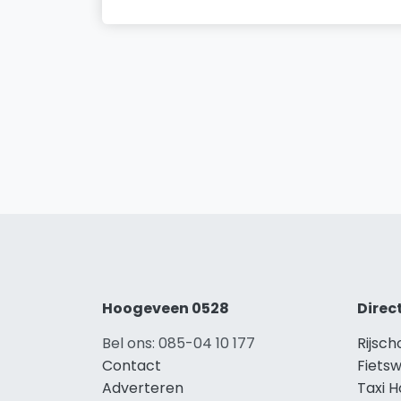
Hoogeveen 0528
Direc
Bel ons: 085-04 10 177
Rijsc
Contact
Fiets
Adverteren
Taxi 