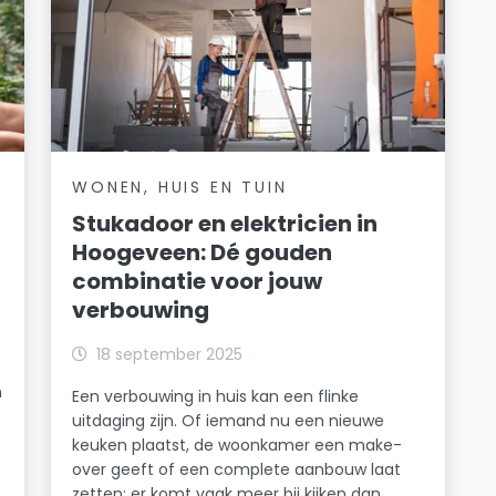
WONEN, HUIS EN TUIN
Stukadoor en elektricien in
Hoogeveen: Dé gouden
combinatie voor jouw
verbouwing
18 september 2025
n
Een verbouwing in huis kan een flinke
uitdaging zijn. Of iemand nu een nieuwe
keuken plaatst, de woonkamer een make-
over geeft of een complete aanbouw laat
zetten: er komt vaak meer bij kijken dan