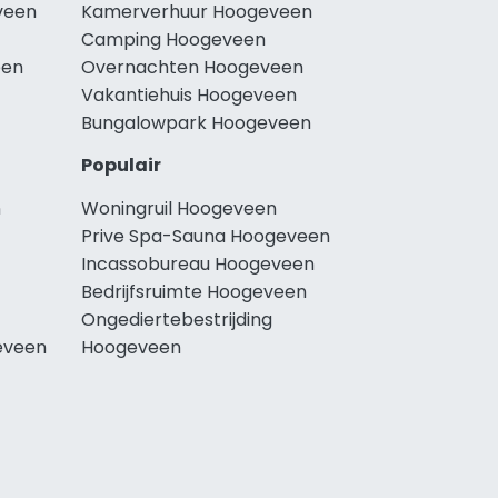
veen
Kamerverhuur Hoogeveen
Camping Hoogeveen
een
Overnachten Hoogeveen
Vakantiehuis Hoogeveen
Bungalowpark Hoogeveen
Populair
n
Woningruil Hoogeveen
Prive Spa-Sauna Hoogeveen
Incassobureau Hoogeveen
Bedrijfsruimte Hoogeveen
Ongediertebestrijding
eveen
Hoogeveen