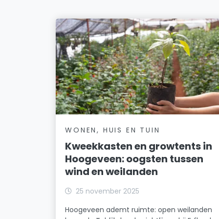
WONEN, HUIS EN TUIN
Kweekkasten en growtents in
Hoogeveen: oogsten tussen
wind en weilanden
25 november 2025
Hoogeveen ademt ruimte: open weilanden