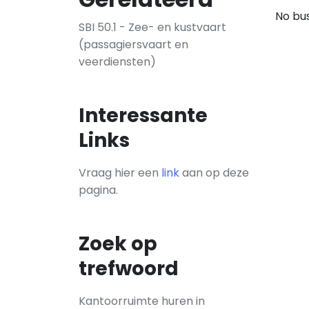
No bus
SBI 50.1 - Zee- en kustvaart
(passagiersvaart en
veerdiensten)
Interessante
Links
Vraag hier een
link
aan op deze
pagina.
Zoek op
trefwoord
Kantoorruimte huren in