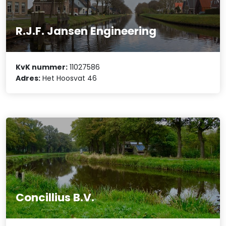
R.J.F. Jansen Engineering
KvK nummer:
11027586
Adres:
Het Hoosvat 46
Concillius B.V.