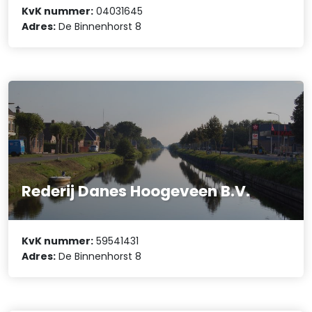
KvK nummer:
04031645
Adres:
De Binnenhorst 8
Rederij Danes Hoogeveen B.V.
KvK nummer:
59541431
Adres:
De Binnenhorst 8