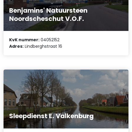
Benjamins' Natuursteen
Noordscheschut V.O.F.
KvK nummer:
04052152
Adres:
Lindberghstraat 16
Sleepdienst E. Valkenburg