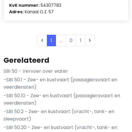
KvK nummer:
54307783
Adres:
Kanaal O.Z. 57
1
...
0
1
Gerelateerd
SBI 50 - Vervoer over water
-SBI 50.1 - Zee- en kustvaart (passagiersvaart en
veerdiensten)
-SBI 50.10 - Zee- en kustvaart (passagiersvaart en
veerdiensten)
-SBI 50.2 - Zee- en kustvaart (vracht-, tank- en
sleepvaart)
-SBI 50.20 - Zee- en kustvaart (vracht-, tank- en