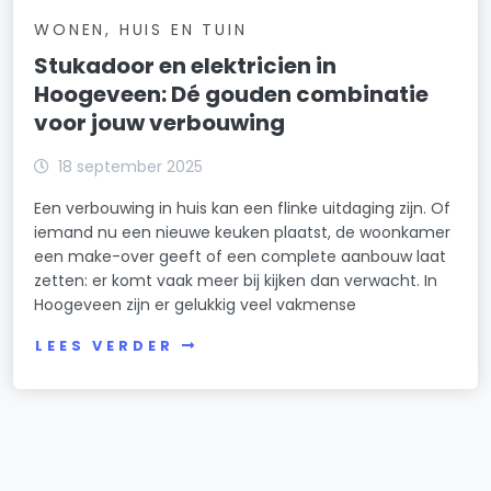
WONEN, HUIS EN TUIN
Stukadoor en elektricien in
Hoogeveen: Dé gouden combinatie
voor jouw verbouwing
18 september 2025
Een verbouwing in huis kan een flinke uitdaging zijn. Of
iemand nu een nieuwe keuken plaatst, de woonkamer
een make-over geeft of een complete aanbouw laat
zetten: er komt vaak meer bij kijken dan verwacht. In
Hoogeveen zijn er gelukkig veel vakmense
LEES VERDER